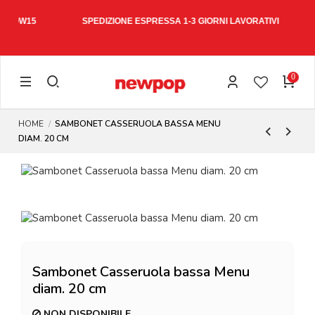
W15
SPEDIZIONE ESPRESSA 1-3 GIORNI LAVORATIVI
0
HOME
SAMBONET CASSERUOLA BASSA MENU
DIAM. 20 CM
Sambonet Casseruola bassa Menu
diam. 20 cm
NON DISPONIBILE