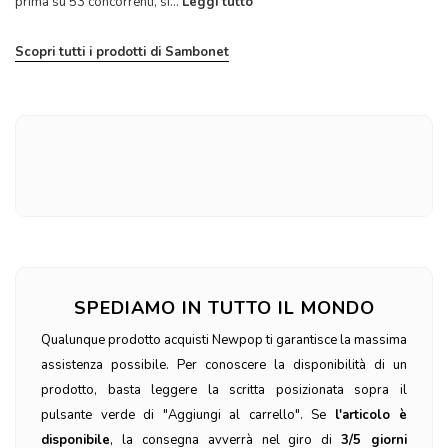
prima su 53 concorrenti, si...
Leggi tutto
Scopri tutti i prodotti di Sambonet
SPEDIAMO IN TUTTO IL MONDO
Qualunque prodotto acquisti Newpop ti garantisce la massima
assistenza possibile. Per conoscere la disponibilità di un
prodotto, basta leggere la scritta posizionata sopra il
pulsante verde di "Aggiungi al carrello". Se
l'articolo è
disponibile
, la consegna avverrà nel giro di
3/5 giorni