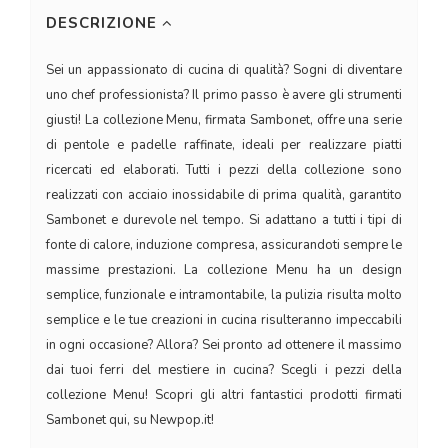
DESCRIZIONE
Sei un appassionato di cucina di qualità? Sogni di diventare
uno chef professionista? Il primo passo è avere gli strumenti
giusti! La collezione Menu, firmata Sambonet, offre una serie
di pentole e padelle raffinate, ideali per realizzare piatti
ricercati ed elaborati. Tutti i pezzi della collezione sono
realizzati con acciaio inossidabile di prima qualità, garantito
Sambonet e durevole nel tempo. Si adattano a tutti i tipi di
fonte di calore, induzione compresa, assicurandoti sempre le
massime prestazioni. La collezione Menu ha un design
semplice, funzionale e intramontabile, la pulizia risulta molto
semplice e le tue creazioni in cucina risulteranno impeccabili
in ogni occasione? Allora? Sei pronto ad ottenere il massimo
dai tuoi ferri del mestiere in cucina? Scegli i pezzi della
collezione Menu! Scopri gli altri fantastici prodotti firmati
Sambonet qui, su Newpop.it!