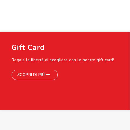
Gift Card
Regala la libertà di scegliere con le nostre gift card!
SCOPRI DI PIÙ