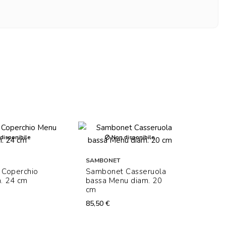
disponibile
Non disponibile
SAMBONET
Coperchio
Sambonet Casseruola
. 24 cm
bassa Menu diam. 20
cm
85,50 €