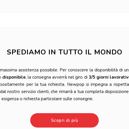
SPEDIAMO IN TUTTO IL MONDO
ssima assistenza possibile. Per conoscere la disponibilità di un 
è disponibile
, la consegna avverrà nel giro di
3/5 giorni lavorativ
positamente per la tua richiesta. Newpop si impegna a rispetta
l nostro servizio clienti, che rimarrà a tua completa disposizione
esigenza o richiesta particolare sulle consegne.
Scopri di più