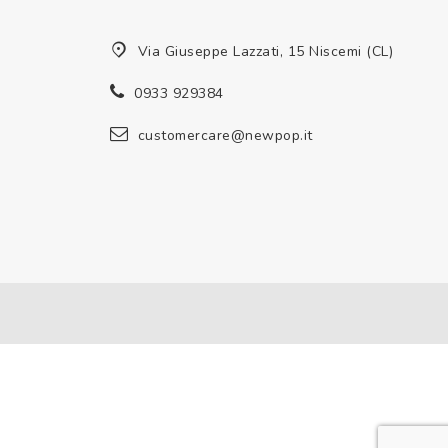
Via Giuseppe Lazzati, 15 Niscemi (CL)
0933 929384
customercare@newpop.it