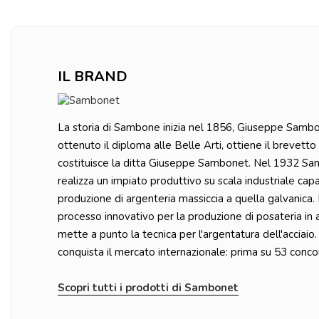
IL BRAND
La storia di Sambone inizia nel 1856, Giuseppe Samb
ottenuto il diploma alle Belle Arti, ottiene il brevett
costituisce la ditta Giuseppe Sambonet. Nel 1932 Samb
realizza un impiato produttivo su scala industriale capa
produzione di argenteria massiccia a quella galvanica.
processo innovativo per la produzione di posateria in a
mette a punto la tecnica per l'argentatura dell'accia
conquista il mercato internazionale: prima su 53 concorre
Scopri tutti i prodotti di Sambonet