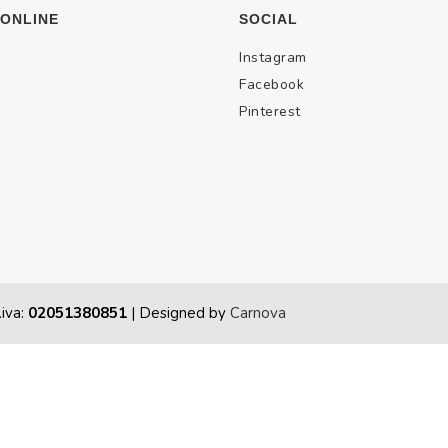
 ONLINE
SOCIAL
Instagram
Facebook
Pinterest
.iva:
02051380851
| Designed by
Carnova