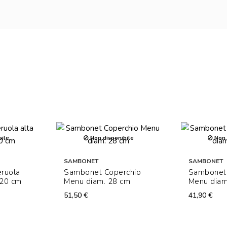
ile
Non disponibile
Non 
SAMBONET
SAMBONET
ruola
Sambonet Coperchio
Sambonet 
 20 cm
Menu diam. 28 cm
Menu diam
51,50 €
41,90 €