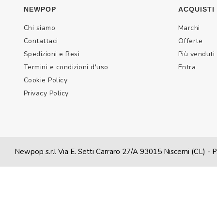
NEWPOP
ACQUISTI
Chi siamo
Marchi
Contattaci
Offerte
Spedizioni e Resi
Più venduti
Termini e condizioni d'uso
Entra
Cookie Policy
Privacy Policy
Newpop s.r.l Via E. Setti Carraro 27/A 93015 Niscemi (CL)
- P