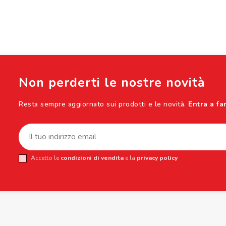
Non perderti le nostre novità
Resta sempre aggiornato sui prodotti e le novità.
Entra a fa
Accetto le
condizioni di vendita
e la
privacy policy