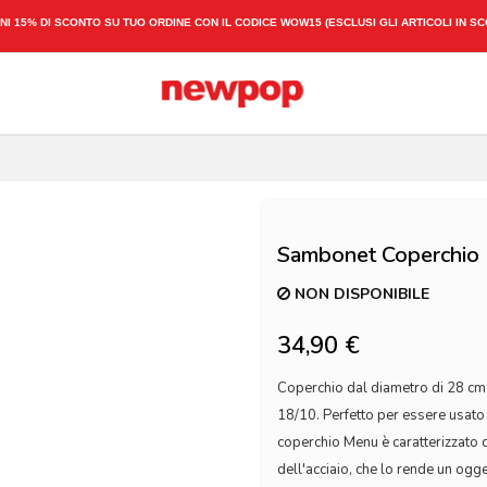
SPEDIZIONE ESPRESSA 1-3 GIORNI LAVORATIVI
Sambonet Coperchio 
NON DISPONIBILE
34,90 €
Coperchio dal diametro di 28 cm, 
18/10. Perfetto per essere usato 
coperchio Menu è caratterizzato da
dell'acciaio, che lo rende un ogge