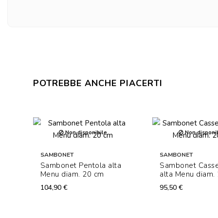
POTREBBE ANCHE PIACERTI
Non disponibile
Non disponib
SAMBONET
SAMBONET
Sambonet Pentola alta
Sambonet Casse
Menu diam. 20 cm
alta Menu diam.
104,90 €
95,50 €