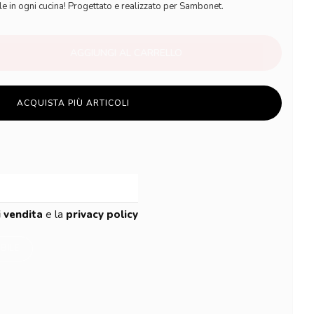
 in ogni cucina! Progettato e realizzato per Sambonet.
AGGIUNGI AL CARRELLO
ACQUISTA PIÙ ARTICOLI
i vendita
e la
privacy policy