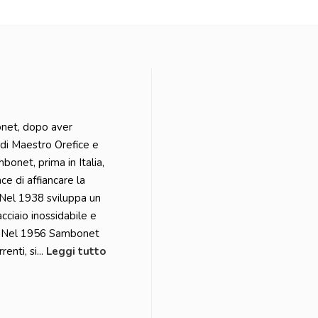
onet, dopo aver
o di Maestro Orefice e
onet, prima in Italia,
ce di affiancare la
 Nel 1938 sviluppa un
cciaio inossidabile e
io. Nel 1956 Sambonet
nti, si...
Leggi tutto