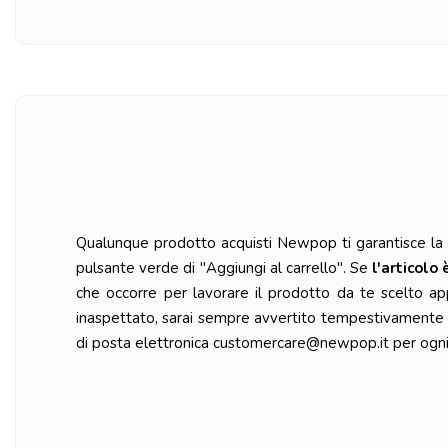
Qualunque prodotto acquisti Newpop ti garantisce la ma
pulsante verde di "Aggiungi al carrello". Se
l'articolo 
che occorre per lavorare il prodotto da te scelto ap
inaspettato, sarai sempre avvertito tempestivamente da
di posta elettronica customercare@newpop.it per ogni 