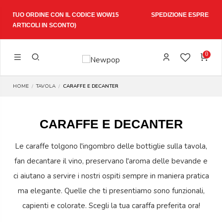
W15
SPEDIZIONE ESPRESSA 1-3 GIORNI LAVORATIVI
0
HOME
TAVOLA
CARAFFE E DECANTER
CARAFFE E DECANTER
Le caraffe tolgono l'ingombro delle bottiglie sulla tavola,
fan decantare il vino, preservano l'aroma delle bevande e
ci aiutano a servire i nostri ospiti sempre in maniera pratica
ma elegante. Quelle che ti presentiamo sono funzionali,
capienti e colorate. Scegli la tua caraffa preferita ora!