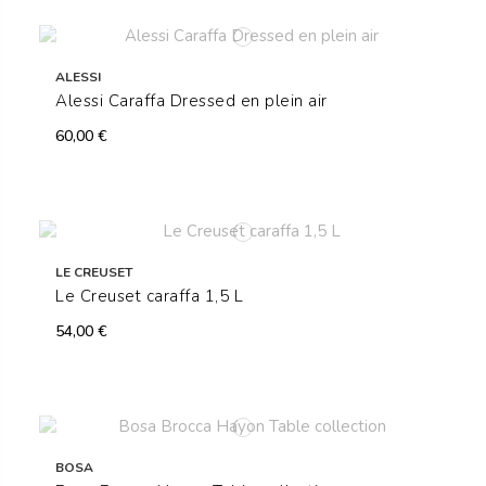
ALESSI
Alessi Caraffa Dressed en plein air
60,00 €
LE CREUSET
Le Creuset caraffa 1,5 L
54,00 €
BOSA