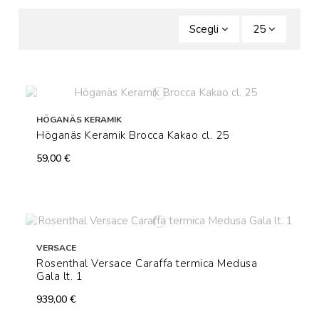
Scegli
25
HÖGANÄS KERAMIK
Höganäs Keramik Brocca Kakao cl. 25
59,00 €
VERSACE
Rosenthal Versace Caraffa termica Medusa
Gala lt. 1
939,00 €