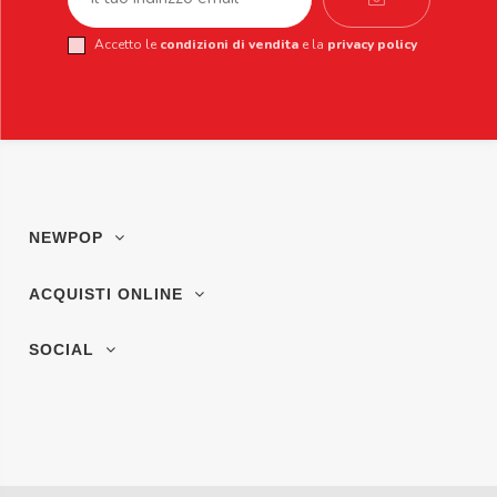
Accetto le
condizioni di vendita
e la
privacy policy
NEWPOP
ACQUISTI ONLINE
SOCIAL