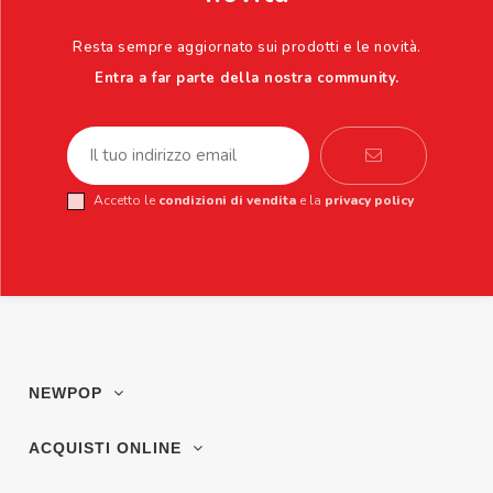
Resta sempre aggiornato sui prodotti e le novità.
Entra a far parte della nostra community.
Accetto le
condizioni di vendita
e la
privacy policy
NEWPOP
ACQUISTI ONLINE