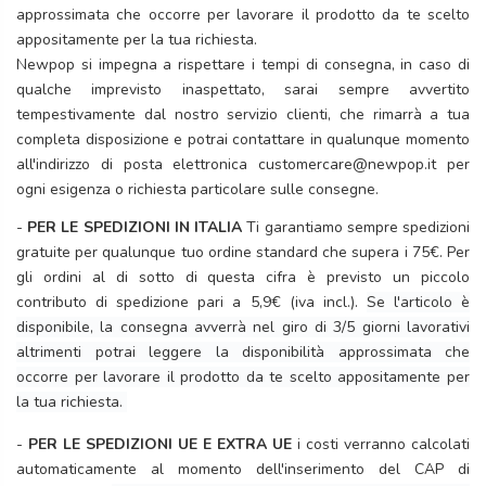
approssimata che occorre per lavorare il prodotto da te scelto
appositamente per la tua richiesta.
Newpop si impegna a rispettare i tempi di consegna, in caso di
qualche imprevisto inaspettato, sarai sempre avvertito
tempestivamente dal nostro servizio clienti, che rimarrà a tua
completa disposizione e potrai contattare in qualunque momento
all'indirizzo di posta elettronica customercare@newpop.it per
ogni esigenza o richiesta particolare sulle consegne.
-
PER LE SPEDIZIONI IN ITALIA
Ti garantiamo sempre spedizioni
gratuite per qualunque tuo ordine standard che supera i 75€. Per
gli ordini al di sotto di questa cifra è previsto un piccolo
contributo di spedizione pari a 5,9€ (iva incl.).
Se l'articolo è
disponibile, la consegna avverrà nel giro di 3/5 giorni lavorativi
altrimenti potrai leggere la disponibilità approssimata che
occorre per lavorare il prodotto da te scelto appositamente per
la tua richiesta.
-
PER LE SPEDIZIONI UE E EXTRA UE
i costi verranno calcolati
automaticamente al momento dell'inserimento del CAP di