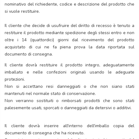
nominativo del richiedente, codice e descrizione del prodotto che
si vuole restituire.
Il cliente che decide di usufruire del diritto di recesso è tenuto a
restituire il prodotto mediante spedizione degli stessi entro e non
oltre i 14 (quattordici) giorni dal ricevimento del prodotto
acquistato di cui ne fa piena prova la data riportata sul
documento di consegna.
Il cliente dovrà restituire il prodotto integro, adeguatamente
imballato e nelle confezioni originali usando le adeguate
protezioni.
Non si accettano resi danneggiati o che non siano stati
mantenuti nel normale stato di conservazione.
Non verranno sostituiti o rimborsati prodotti che sono stati
palesemente usati, sporcati o danneggiati da detersivi o additivi.
Il cliente dovrà inserire all'interno dell'imballo copia del
documento di consegna che ha ricevuto.