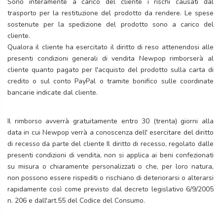
Sono interamente a carico del cliente i rischi causati dal
trasporto per la restituzione del prodotto da rendere. Le spese
sostenute per la spedizione del prodotto sono a carico del
cliente.
Qualora il cliente ha esercitato il diritto di reso attenendosi alle
presenti condizioni generali di vendita Newpop rimborserà al
cliente quanto pagato per l'acquisto del prodotto sulla carta di
credito o sul conto PayPal o tramite bonifico sulle coordinate
bancarie indicate dal cliente.
Il rimborso avverrà gratuitamente entro 30 (trenta) giorni alla
data in cui Newpop verrà a conoscenza dell' esercitare del diritto
di recesso da parte del cliente Il diritto di recesso, regolato dalle
presenti condizioni di vendita, non si applica ai beni confezionati
su misura o chiaramente personalizzati o che, per loro natura,
non possono essere rispediti o rischiano di deteriorarsi o alterarsi
rapidamente così come previsto dal decreto legislativo 6/9/2005
n. 206 e dall'art.55 del Codice del Consumo.