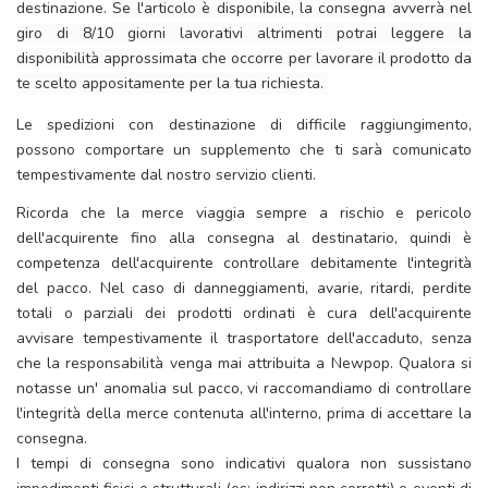
destinazione.
Se l'articolo è disponibile, la consegna avverrà nel
giro di 8/10 giorni lavorativi altrimenti potrai leggere la
disponibilità approssimata che occorre per lavorare il prodotto da
te scelto appositamente per la tua richiesta.
Le spedizioni con destinazione di difficile raggiungimento,
possono comportare un supplemento che ti sarà comunicato
tempestivamente dal nostro servizio clienti.
Ricorda che la merce viaggia sempre a rischio e pericolo
dell'acquirente fino alla consegna al destinatario, quindi è
competenza dell'acquirente controllare debitamente l'integrità
del pacco. Nel caso di danneggiamenti, avarie, ritardi, perdite
totali o parziali dei prodotti ordinati è cura dell'acquirente
avvisare tempestivamente il trasportatore dell'accaduto, senza
che la responsabilità venga mai attribuita a Newpop. Qualora si
notasse un' anomalia sul pacco, vi raccomandiamo di controllare
l'integrità della merce contenuta all'interno, prima di accettare la
consegna.
I tempi di consegna sono indicativi qualora non sussistano