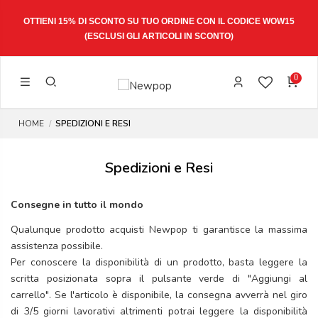
OTTIENI 15% DI SCONTO SU TUO ORDINE CON IL CODICE
WOW15
(ESCLUSI GLI ARTICOLI IN SCONTO)
0
HOME
SPEDIZIONI E RESI
Spedizioni e Resi
Consegne in tutto il mondo
Qualunque prodotto acquisti Newpop ti garantisce la massima
assistenza possibile.
Per conoscere la disponibilità di un prodotto, basta leggere la
scritta posizionata sopra il pulsante verde di "Aggiungi al
carrello". Se l'articolo è disponibile, la consegna avverrà nel giro
di 3/5 giorni lavorativi altrimenti potrai leggere la disponibilità