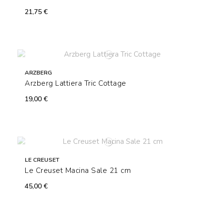
21,75 €
ARZBERG
Arzberg Lattiera Tric Cottage
19,00 €
LE CREUSET
Le Creuset Macina Sale 21 cm
45,00 €