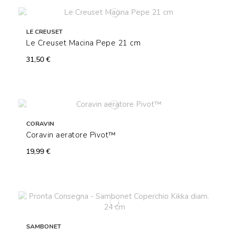
LE CREUSET
Le Creuset Macina Pepe 21 cm
31,50 €
CORAVIN
Coravin aeratore Pivot™
19,99 €
SAMBONET