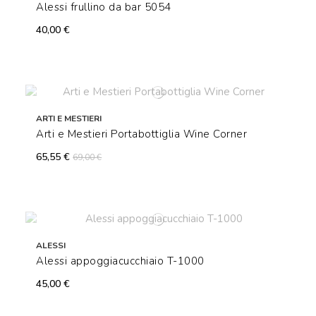
Alessi frullino da bar 5054
40,00 €
ARTI E MESTIERI
Arti e Mestieri Portabottiglia Wine Corner
65,55 €
69,00 €
ALESSI
Alessi appoggiacucchiaio T-1000
45,00 €