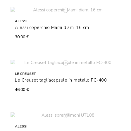
ALESSI
Alessi coperchio Mami diam. 16 cm
30,00 €
LE CREUSET
Le Creuset tagliacapsule in metallo FC-400
46,00 €
ALESSI