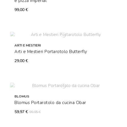
e pizza Imperial
99,00 €
ARTI E MESTIERI
Arti e Mestieri Portarotolo Butterfly
29,00 €
BLOMUS
Blomus Portarotolo da cucina Obar
59,97 €
99,95 €