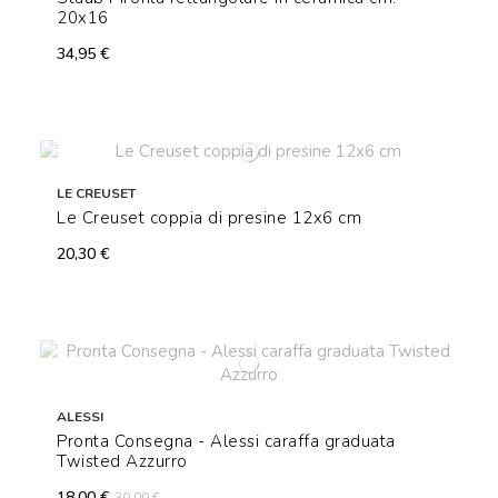
20x16
34,95 €
LE CREUSET
Le Creuset coppia di presine 12x6 cm
20,30 €
ALESSI
Pronta Consegna - Alessi caraffa graduata
Twisted Azzurro
18,00 €