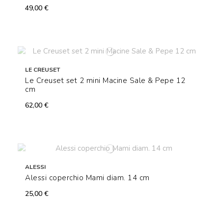
49,00 €
LE CREUSET
Le Creuset set 2 mini Macine Sale & Pepe 12
cm
62,00 €
ALESSI
Alessi coperchio Mami diam. 14 cm
25,00 €