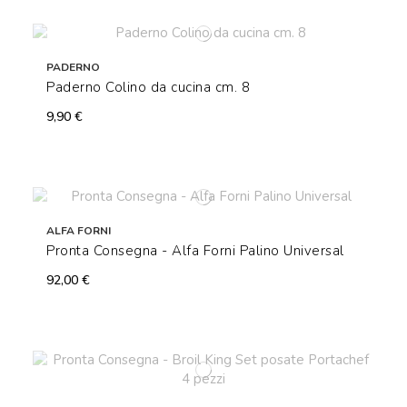
PADERNO
Paderno Colino da cucina cm. 8
9,90 €
ALFA FORNI
Pronta Consegna - Alfa Forni Palino Universal
92,00 €