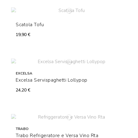
Scatola Tofu
19,90 €
EXCELSA
Excelsa Servispaghetti Lollypop
24,20 €
TRABO
Trabo Refrigeratore e Versa Vino Rta