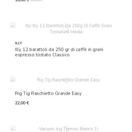
30,00 €
ILLY
Illy 12 barattoli da 250 gr di caffè in grani
espresso tostato Classico
Rig Tig Raschietto Grande Easy
22,00 €