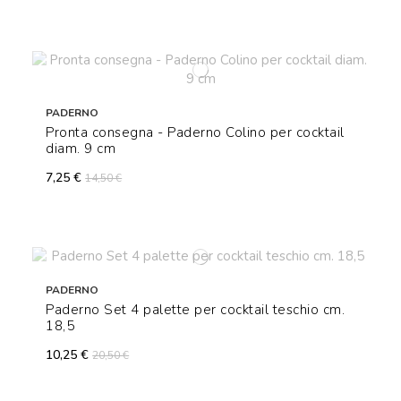
PADERNO
Pronta consegna - Paderno Colino per cocktail
diam. 9 cm
7,25 €
14,50 €
PADERNO
Paderno Set 4 palette per cocktail teschio cm.
18,5
10,25 €
20,50 €