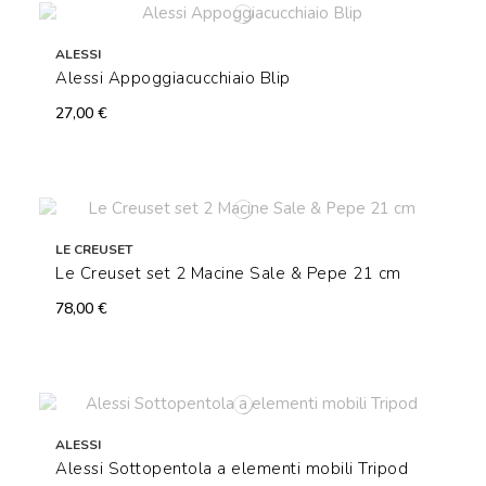
ALESSI
Alessi Appoggiacucchiaio Blip
27,00 €
LE CREUSET
Le Creuset set 2 Macine Sale & Pepe 21 cm
78,00 €
ALESSI
Alessi Sottopentola a elementi mobili Tripod