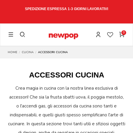
W15
SPEDIZIONE ESPRESSA 1-3 GIORNI LAVORATIVI
0
HOME
CUCINA
ACCESSORI CUCINA
ACCESSORI CUCINA
Crea magia in cucina con la nostra linea esclusiva di
accessori! Che sia la frusta sbatti uova, il poggia mestolo,
o l'accendi gas, gli accessori da cucina sono tanti e
indispensabili, e quelli giusti spesso semplificano l'arte di
cucinare. In questa sezione trovi tanti utili e sfiziosi oggetti
di design, anche da regalare in occasioni speciali.