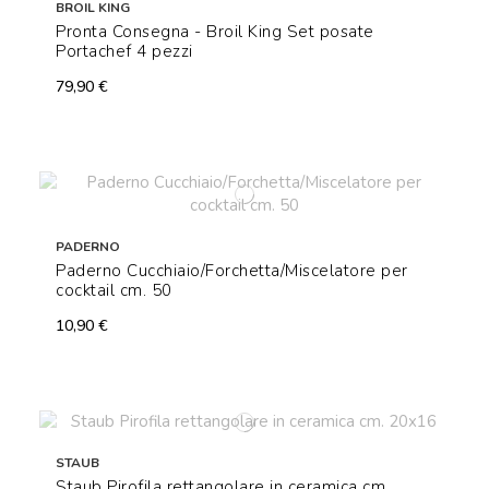
BROIL KING
Pronta Consegna - Broil King Set posate
Portachef 4 pezzi
79,90 €
PADERNO
Paderno Cucchiaio/Forchetta/Miscelatore per
cocktail cm. 50
10,90 €
STAUB
Staub Pirofila rettangolare in ceramica cm.