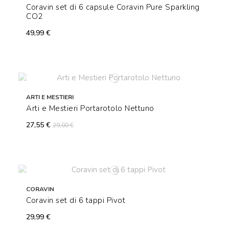
Coravin set di 6 capsule Coravin Pure Sparkling
CO2
49,99 €
ARTI E MESTIERI
Arti e Mestieri Portarotolo Nettuno
27,55 €
29,00 €
CORAVIN
Coravin set di 6 tappi Pivot
29,99 €