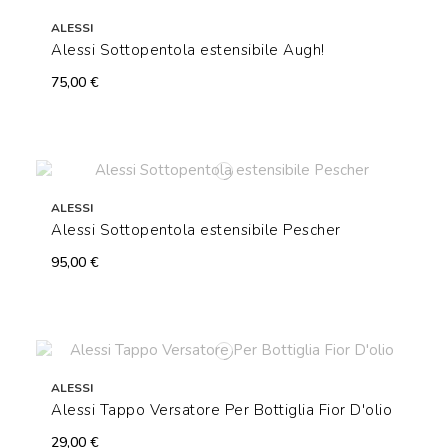
ALESSI
Alessi Sottopentola estensibile Augh!
75,00 €
ALESSI
Alessi Sottopentola estensibile Pescher
95,00 €
ALESSI
Alessi Tappo Versatore Per Bottiglia Fior D'olio
29,00 €