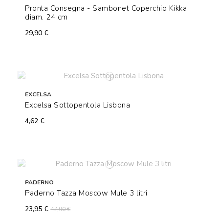
Pronta Consegna - Sambonet Coperchio Kikka
diam. 24 cm
29,90 €
EXCELSA
Excelsa Sottopentola Lisbona
4,62 €
PADERNO
Paderno Tazza Moscow Mule 3 litri
23,95 €
47,90 €