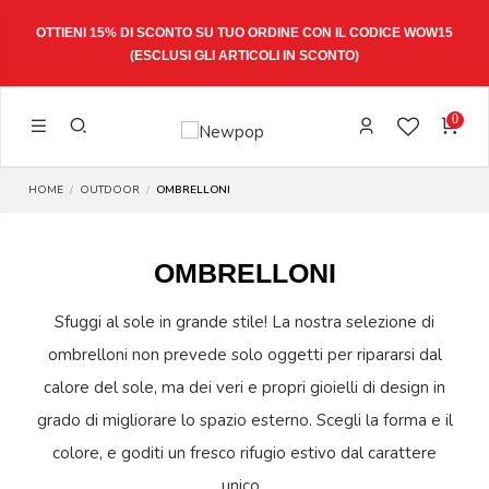
O ORDINE CON IL CODICE
WOW15
SPEDIZIONE ESPRESSA 1-3 GIO
TICOLI IN SCONTO)
0
HOME
OUTDOOR
OMBRELLONI
OMBRELLONI
Sfuggi al sole in grande stile! La nostra selezione di
ombrelloni non prevede solo oggetti per ripararsi dal
calore del sole, ma dei veri e propri gioielli di design in
grado di migliorare lo spazio esterno. Scegli la forma e il
colore, e goditi un fresco rifugio estivo dal carattere
unico.