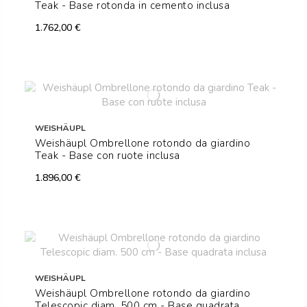
Teak - Base rotonda in cemento inclusa
1.762,00 €
WEISHÄUPL
Weishäupl Ombrellone rotondo da giardino
Teak - Base con ruote inclusa
1.896,00 €
WEISHÄUPL
Weishäupl Ombrellone rotondo da giardino
Telescopic diam. 500 cm - Base quadrata