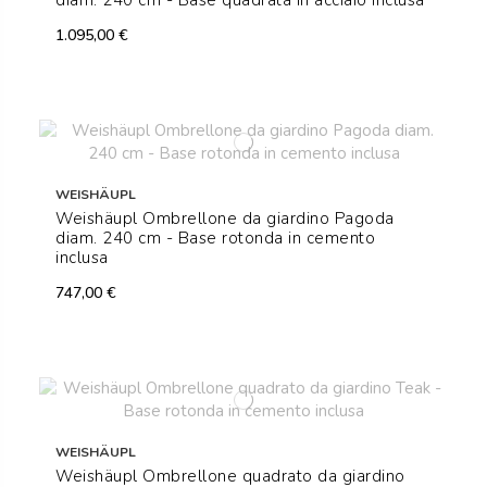
diam. 240 cm - Base quadrata in acciaio inclusa
1.095,00 €
WEISHÄUPL
Weishäupl Ombrellone da giardino Pagoda
diam. 240 cm - Base rotonda in cemento
inclusa
747,00 €
WEISHÄUPL
Weishäupl Ombrellone quadrato da giardino