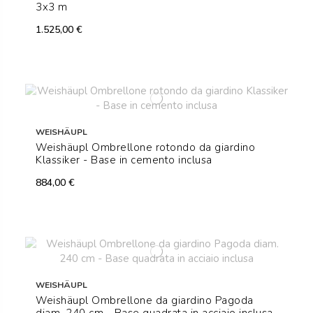
3x3 m
1.525,00 €
WEISHÄUPL
Weishäupl Ombrellone rotondo da giardino
Klassiker - Base in cemento inclusa
884,00 €
WEISHÄUPL
Weishäupl Ombrellone da giardino Pagoda