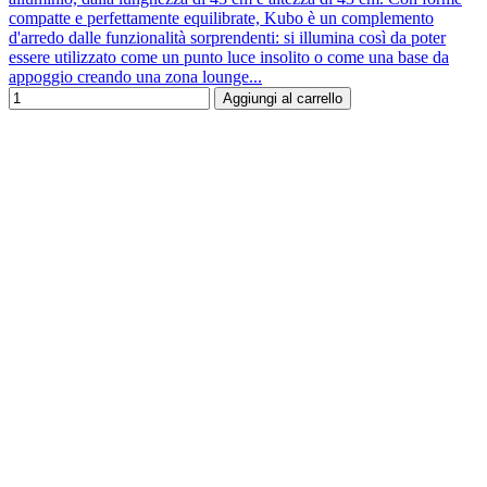
compatte e perfettamente equilibrate, Kubo è un complemento
d'arredo dalle funzionalità sorprendenti: si illumina così da poter
essere utilizzato come un punto luce insolito o come una base da
appoggio creando una zona lounge...
Aggiungi al carrello