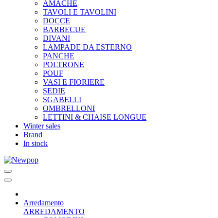
AMACHE
TAVOLI E TAVOLINI
DOCCE
BARBECUE
DIVANI
LAMPADE DA ESTERNO
PANCHE
POLTRONE
POUF
VASI E FIORIERE
SEDIE
SGABELLI
OMBRELLONI
LETTINI & CHAISE LONGUE
Winter sales
Brand
In stock
Arredamento
ARREDAMENTO