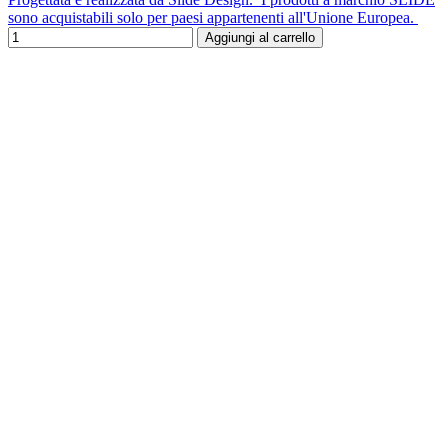
sono acquistabili solo per paesi appartenenti all'Unione Europea.
Aggiungi al carrello