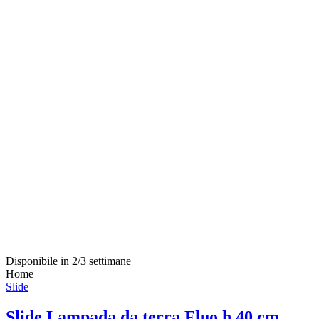
Disponibile in 2/3 settimane
Home
Slide
Slide Lampada da terra Fluo h 40 cm