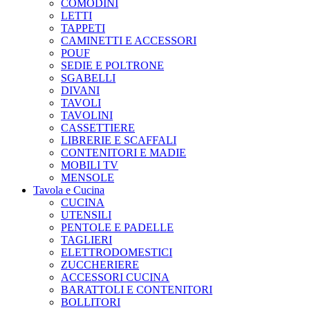
COMODINI
LETTI
TAPPETI
CAMINETTI E ACCESSORI
POUF
SEDIE E POLTRONE
SGABELLI
DIVANI
TAVOLI
TAVOLINI
CASSETTIERE
LIBRERIE E SCAFFALI
CONTENITORI E MADIE
MOBILI TV
MENSOLE
Tavola e Cucina
CUCINA
UTENSILI
PENTOLE E PADELLE
TAGLIERI
ELETTRODOMESTICI
ZUCCHERIERE
ACCESSORI CUCINA
BARATTOLI E CONTENITORI
BOLLITORI