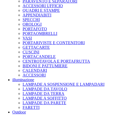
PARAVENTO E SEPARATORI
ACCESSORI UFFICIO
QUADRI E STAMPE
APPENDIABITI
SPECCHI
OROLOGI
PORTAFOTO
PORTAOMBRELLI
VASI
PORTARIVISTE E CONTENITORI
GETTACARTE
CUSCINI
PORTACANDELE
CENTROTAVOLA E PORTAFRUTTA
BIDONI E PATTUMIERE
CALENDARI
ACCESSORI
illuminazione
LAMPADE A SOSPENSIONE E LAMPADARI
LAMPADE DA TAVOLO
LAMPADE DA TERRA
LAMPADE A SOFFITTO
LAMPADE DA PARETE
FARETTI
Outdoor