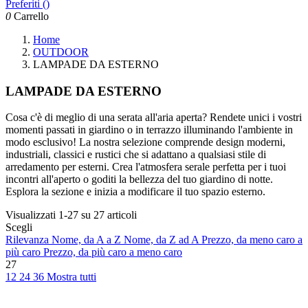
Preferiti (
)
0
Carrello
Home
OUTDOOR
LAMPADE DA ESTERNO
LAMPADE DA ESTERNO
Cosa c'è di meglio di una serata all'aria aperta? Rendete unici i vostri
momenti passati in giardino o in terrazzo illuminando l'ambiente in
modo esclusivo! La nostra selezione comprende design moderni,
industriali, classici e rustici che si adattano a qualsiasi stile di
arredamento per esterni. Crea l'atmosfera serale perfetta per i tuoi
incontri all'aperto o goditi la bellezza del tuo giardino di notte.
Esplora la sezione e inizia a modificare il tuo spazio esterno.
Visualizzati 1-27 su 27 articoli
Scegli
Rilevanza
Nome, da A a Z
Nome, da Z ad A
Prezzo, da meno caro a
più caro
Prezzo, da più caro a meno caro
27
12
24
36
Mostra tutti