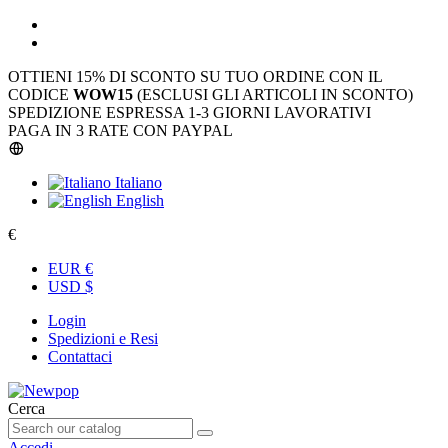
OTTIENI 15% DI SCONTO SU TUO ORDINE CON IL
CODICE
WOW15
(ESCLUSI GLI ARTICOLI IN SCONTO)
SPEDIZIONE ESPRESSA 1-3 GIORNI LAVORATIVI
PAGA IN 3 RATE CON PAYPAL
Italiano
English
€
EUR €
USD $
Login
Spedizioni e Resi
Contattaci
Cerca
Accedi