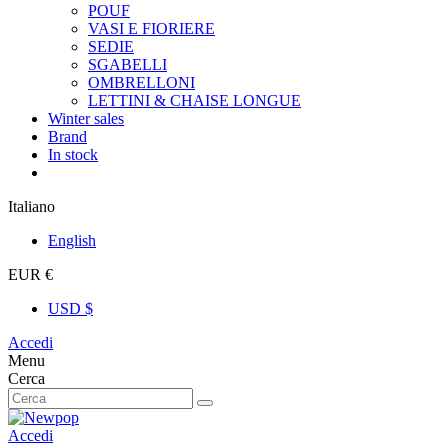
POUF
VASI E FIORIERE
SEDIE
SGABELLI
OMBRELLONI
LETTINI & CHAISE LONGUE
Winter sales
Brand
In stock
Italiano
English
EUR €
USD $
Accedi
Menu
Cerca
Accedi