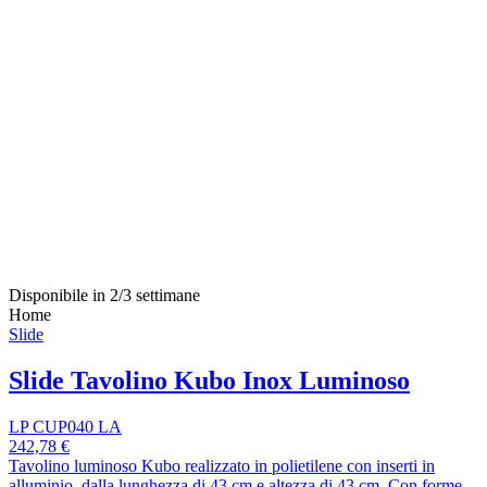
Disponibile in 2/3 settimane
Home
Slide
Slide Tavolino Kubo Inox Luminoso
LP CUP040 LA
242,78 €
Tavolino luminoso Kubo realizzato in polietilene con inserti in
alluminio, dalla lunghezza di 43 cm e altezza di 43 cm. Con forme