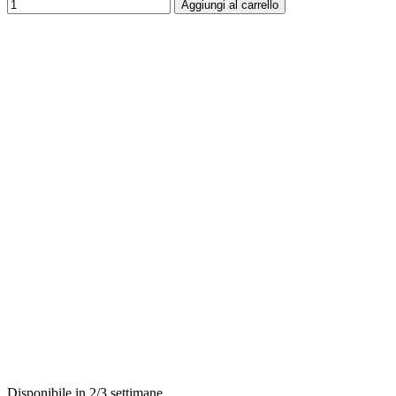
Aggiungi al carrello
Disponibile in 2/3 settimane