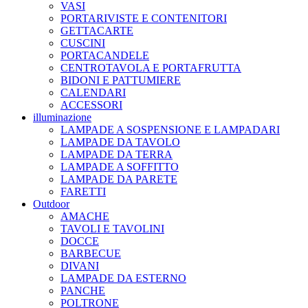
VASI
PORTARIVISTE E CONTENITORI
GETTACARTE
CUSCINI
PORTACANDELE
CENTROTAVOLA E PORTAFRUTTA
BIDONI E PATTUMIERE
CALENDARI
ACCESSORI
illuminazione
LAMPADE A SOSPENSIONE E LAMPADARI
LAMPADE DA TAVOLO
LAMPADE DA TERRA
LAMPADE A SOFFITTO
LAMPADE DA PARETE
FARETTI
Outdoor
AMACHE
TAVOLI E TAVOLINI
DOCCE
BARBECUE
DIVANI
LAMPADE DA ESTERNO
PANCHE
POLTRONE