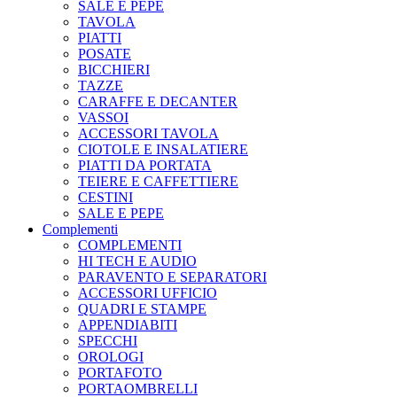
SALE E PEPE
TAVOLA
PIATTI
POSATE
BICCHIERI
TAZZE
CARAFFE E DECANTER
VASSOI
ACCESSORI TAVOLA
CIOTOLE E INSALATIERE
PIATTI DA PORTATA
TEIERE E CAFFETTIERE
CESTINI
SALE E PEPE
Complementi
COMPLEMENTI
HI TECH E AUDIO
PARAVENTO E SEPARATORI
ACCESSORI UFFICIO
QUADRI E STAMPE
APPENDIABITI
SPECCHI
OROLOGI
PORTAFOTO
PORTAOMBRELLI