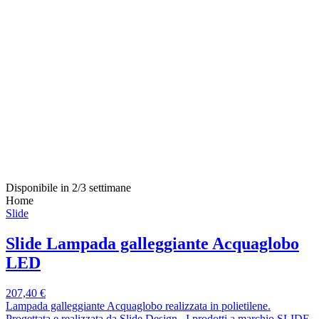
Disponibile in 2/3 settimane
Home
Slide
Slide Lampada galleggiante Acquaglobo
LED
207,40 €
Lampada galleggiante Acquaglobo realizzata in polietilene.
Progettata e realizzata da Slide Design. I prodotti a marchio SLIDE