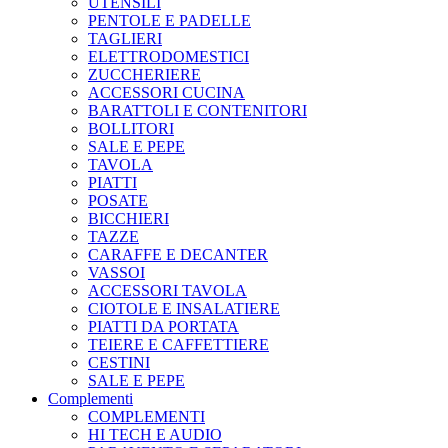
UTENSILI
PENTOLE E PADELLE
TAGLIERI
ELETTRODOMESTICI
ZUCCHERIERE
ACCESSORI CUCINA
BARATTOLI E CONTENITORI
BOLLITORI
SALE E PEPE
TAVOLA
PIATTI
POSATE
BICCHIERI
TAZZE
CARAFFE E DECANTER
VASSOI
ACCESSORI TAVOLA
CIOTOLE E INSALATIERE
PIATTI DA PORTATA
TEIERE E CAFFETTIERE
CESTINI
SALE E PEPE
Complementi
COMPLEMENTI
HI TECH E AUDIO