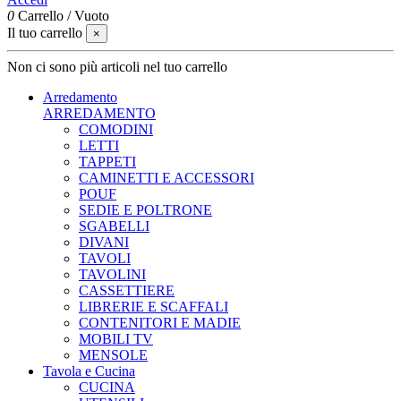
0
Carrello
/
Vuoto
Il tuo carrello
×
Non ci sono più articoli nel tuo carrello
Arredamento
ARREDAMENTO
COMODINI
LETTI
TAPPETI
CAMINETTI E ACCESSORI
POUF
SEDIE E POLTRONE
SGABELLI
DIVANI
TAVOLI
TAVOLINI
CASSETTIERE
LIBRERIE E SCAFFALI
CONTENITORI E MADIE
MOBILI TV
MENSOLE
Tavola e Cucina
CUCINA