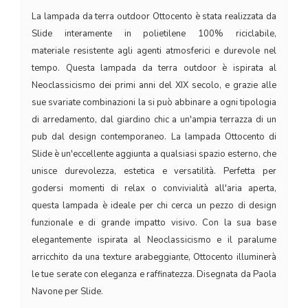
La lampada da terra outdoor Ottocento è stata realizzata da
Slide interamente in polietilene 100% riciclabile,
materiale resistente agli agenti atmosferici e durevole nel
tempo. Questa lampada da terra outdoor è ispirata al
Neoclassicismo dei primi anni del XIX secolo, e grazie alle
sue svariate combinazioni la si può abbinare a ogni tipologia
di arredamento, dal giardino chic a un'ampia terrazza di un
pub dal design contemporaneo. La lampada Ottocento di
Slide è un'eccellente aggiunta a qualsiasi spazio esterno, che
unisce durevolezza, estetica e versatilità. Perfetta per
godersi momenti di relax o convivialità all'aria aperta,
questa lampada è ideale per chi cerca un pezzo di design
funzionale e di grande impatto visivo. Con la sua base
elegantemente ispirata al Neoclassicismo e il paralume
arricchito da una texture arabeggiante, Ottocento illuminerà
le tue serate con eleganza e raffinatezza. Disegnata da Paola
Navone per Slide.