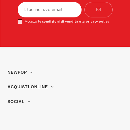
Accetto le
condizioni di vendita
e la
privacy policy
NEWPOP
ACQUISTI ONLINE
SOCIAL