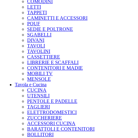
COMODINI
LETTI
TAPPETI
CAMINETTI E ACCESSORI
POUF
SEDIE E POLTRONE
SGABELLI
DIVANI
TAVOLI
TAVOLINI
CASSETTIERE
LIBRERIE E SCAFFALI
CONTENITORI E MADIE
MOBILI TV
MENSOLE
Tavola e Cucina
CUCINA
UTENSILI
PENTOLE E PADELLE
TAGLIERI
ELETTRODOMESTICI
ZUCCHERIERE
ACCESSORI CUCINA
BARATTOLI E CONTENITORI
BOLLITORI