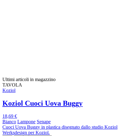
Ultimi articoli in magazzino
TAVOLA
Koziol
Koziol Cuoci Uova Buggy
18,69 €
Bianco
Lampone
Senape
Cuoci Uova Buggy in plastica disegnato dallo studio Koziol
Werksdesign per Koziol.