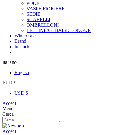
POUF
VASI E FIORIERE
SEDIE
SGABELLI
OMBRELLONI
LETTINI & CHAISE LONGUE
Winter sales
Brand
In stock
Italiano
English
EUR €
USD $
Accedi
Menu
Cerca
Accedi