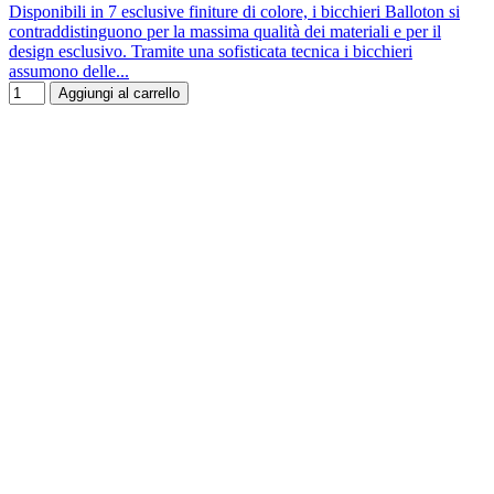
Disponibili in 7 esclusive finiture di colore, i bicchieri Balloton si
contraddistinguono per la massima qualità dei materiali e per il
design esclusivo. Tramite una sofisticata tecnica i bicchieri
assumono delle...
Aggiungi al carrello