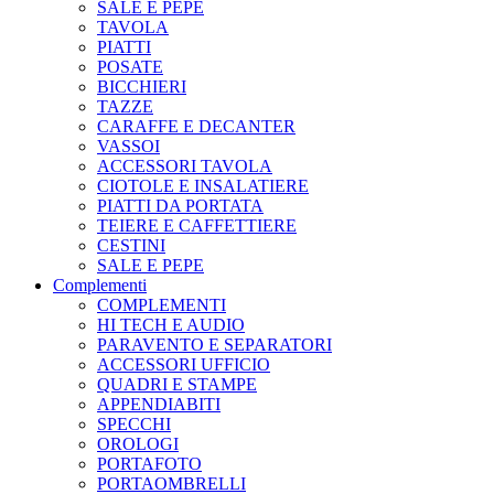
SALE E PEPE
TAVOLA
PIATTI
POSATE
BICCHIERI
TAZZE
CARAFFE E DECANTER
VASSOI
ACCESSORI TAVOLA
CIOTOLE E INSALATIERE
PIATTI DA PORTATA
TEIERE E CAFFETTIERE
CESTINI
SALE E PEPE
Complementi
COMPLEMENTI
HI TECH E AUDIO
PARAVENTO E SEPARATORI
ACCESSORI UFFICIO
QUADRI E STAMPE
APPENDIABITI
SPECCHI
OROLOGI
PORTAFOTO
PORTAOMBRELLI