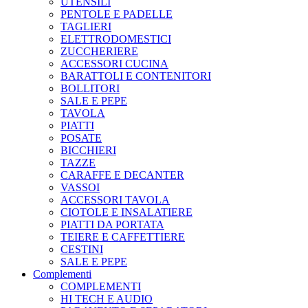
UTENSILI
PENTOLE E PADELLE
TAGLIERI
ELETTRODOMESTICI
ZUCCHERIERE
ACCESSORI CUCINA
BARATTOLI E CONTENITORI
BOLLITORI
SALE E PEPE
TAVOLA
PIATTI
POSATE
BICCHIERI
TAZZE
CARAFFE E DECANTER
VASSOI
ACCESSORI TAVOLA
CIOTOLE E INSALATIERE
PIATTI DA PORTATA
TEIERE E CAFFETTIERE
CESTINI
SALE E PEPE
Complementi
COMPLEMENTI
HI TECH E AUDIO