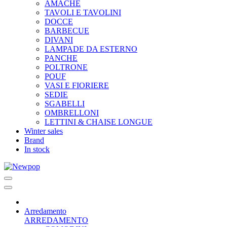
AMACHE
TAVOLI E TAVOLINI
DOCCE
BARBECUE
DIVANI
LAMPADE DA ESTERNO
PANCHE
POLTRONE
POUF
VASI E FIORIERE
SEDIE
SGABELLI
OMBRELLONI
LETTINI & CHAISE LONGUE
Winter sales
Brand
In stock
Arredamento
ARREDAMENTO