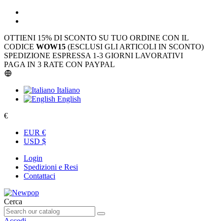
OTTIENI 15% DI SCONTO SU TUO ORDINE CON IL
CODICE
WOW15
(ESCLUSI GLI ARTICOLI IN SCONTO)
SPEDIZIONE ESPRESSA 1-3 GIORNI LAVORATIVI
PAGA IN 3 RATE CON PAYPAL
Italiano
English
€
EUR €
USD $
Login
Spedizioni e Resi
Contattaci
Cerca
Accedi