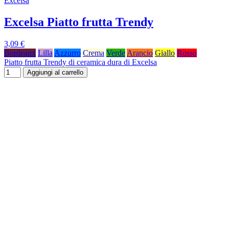
Excelsa
Excelsa Piatto frutta Trendy
3,09 €
Bordeaux
Lilla
Azzurro
Crema
Verde
Arancio
Giallo
Rosso
Piatto frutta Trendy di ceramica dura di Excelsa
Aggiungi al carrello