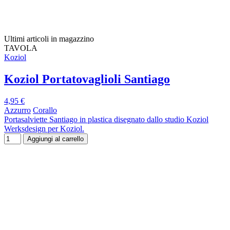
Ultimi articoli in magazzino
TAVOLA
Koziol
Koziol Portatovaglioli Santiago
4,95 €
Azzurro
Corallo
Portasalviette Santiago in plastica disegnato dallo studio Koziol
Werksdesign per Koziol.
Aggiungi al carrello