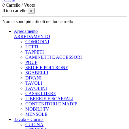
0
Carrello
/
Vuoto
Il tuo carrello
×
Non ci sono più articoli nel tuo carrello
Arredamento
ARREDAMENTO
COMODINI
LETTI
TAPPETI
CAMINETTI E ACCESSORI
POUF
SEDIE E POLTRONE
SGABELLI
DIVANI
TAVOLI
TAVOLINI
CASSETTIERE
LIBRERIE E SCAFFALI
CONTENITORI E MADIE
MOBILI TV
MENSOLE
Tavola e Cucina
CUCINA