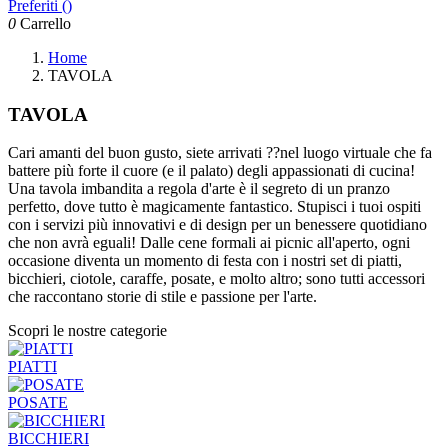
Preferiti (
)
0
Carrello
Home
TAVOLA
TAVOLA
Cari amanti del buon gusto, siete arrivati ??nel luogo virtuale che fa
battere più forte il cuore (e il palato) degli appassionati di cucina!
Una tavola imbandita a regola d'arte è il segreto di un pranzo
perfetto, dove tutto è magicamente fantastico. Stupisci i tuoi ospiti
con i servizi più innovativi e di design per un benessere quotidiano
che non avrà eguali! Dalle cene formali ai picnic all'aperto, ogni
occasione diventa un momento di festa con i nostri set di piatti,
bicchieri, ciotole, caraffe, posate, e molto altro; sono tutti accessori
che raccontano storie di stile e passione per l'arte.
Scopri le nostre categorie
PIATTI
POSATE
BICCHIERI