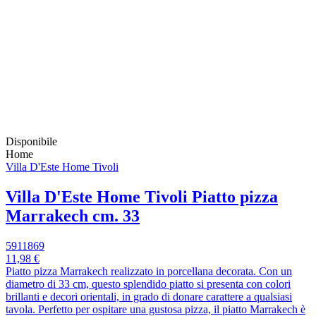
Disponibile
Home
Villa D'Este Home Tivoli
Villa D'Este Home Tivoli Piatto pizza
Marrakech cm. 33
5911869
11,98 €
Piatto pizza Marrakech realizzato in porcellana decorata. Con un
diametro di 33 cm, questo splendido piatto si presenta con colori
brillanti e decori orientali, in grado di donare carattere a qualsiasi
tavola. Perfetto per ospitare una gustosa pizza, il piatto Marrakech è