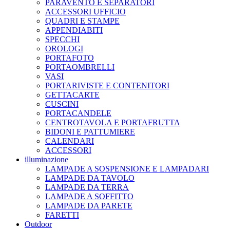
PARAVENTO E SEPARATORI
ACCESSORI UFFICIO
QUADRI E STAMPE
APPENDIABITI
SPECCHI
OROLOGI
PORTAFOTO
PORTAOMBRELLI
VASI
PORTARIVISTE E CONTENITORI
GETTACARTE
CUSCINI
PORTACANDELE
CENTROTAVOLA E PORTAFRUTTA
BIDONI E PATTUMIERE
CALENDARI
ACCESSORI
illuminazione
LAMPADE A SOSPENSIONE E LAMPADARI
LAMPADE DA TAVOLO
LAMPADE DA TERRA
LAMPADE A SOFFITTO
LAMPADE DA PARETE
FARETTI
Outdoor