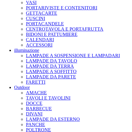
VASI
PORTARIVISTE E CONTENITORI
GETTACARTE
CUSCINI
PORTACANDELE
CENTROTAVOLA E PORTAFRUTTA
BIDONI E PATTUMIERE
CALENDARI
ACCESSORI
illuminazione
LAMPADE A SOSPENSIONE E LAMPADARI
LAMPADE DA TAVOLO
LAMPADE DA TERRA
LAMPADE A SOFFITTO
LAMPADE DA PARETE
FARETTI
Outdoor
AMACHE
TAVOLI E TAVOLINI
DOCCE
BARBECUE
DIVANI
LAMPADE DA ESTERNO
PANCHE
POLTRONE