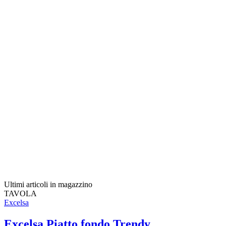
Ultimi articoli in magazzino
TAVOLA
Excelsa
Excelsa Piatto fondo Trendy