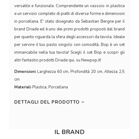
versatile e funzionale. Comprendente un vassoio in plastica
e un servizio completo di piatti di diverse forme e dimensioni
in porcellana. E' stato disegnato da Sebastian Bergne per il
brand Driade ed è uno dei primi prodotti proposti dal brand
per quanto riguarda la sfera degli accessori da tavola. Ideale
per servire il tuo pasto singolo con comodità, Bop è un set
immancabile nella tua tavola! Scegli il set Bop e scopri gli
altri fantastici prodotti Driade qui, su Newpop.it!
Dimensioni
Larghezza 60 cm, Profondità 20 cm, Altezza 2,5
cm
Materiali
Plastica, Porcellana
DETTAGLI DEL PRODOTTO
IL BRAND