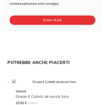
richiesta particolare sulle consegne.
Scopri di più
POTREBBE ANCHE PIACERTI
DRIADE
Driade 6 Coltelli da tavola Solo
23,92 €
29,90 €