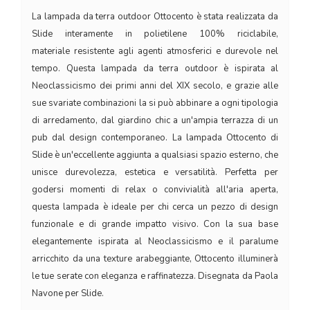
La lampada da terra outdoor Ottocento è stata realizzata da
Slide interamente in polietilene 100% riciclabile,
materiale resistente agli agenti atmosferici e durevole nel
tempo. Questa lampada da terra outdoor è ispirata al
Neoclassicismo dei primi anni del XIX secolo, e grazie alle
sue svariate combinazioni la si può abbinare a ogni tipologia
di arredamento, dal giardino chic a un'ampia terrazza di un
pub dal design contemporaneo. La lampada Ottocento di
Slide è un'eccellente aggiunta a qualsiasi spazio esterno, che
unisce durevolezza, estetica e versatilità. Perfetta per
godersi momenti di relax o convivialità all'aria aperta,
questa lampada è ideale per chi cerca un pezzo di design
funzionale e di grande impatto visivo. Con la sua base
elegantemente ispirata al Neoclassicismo e il paralume
arricchito da una texture arabeggiante, Ottocento illuminerà
le tue serate con eleganza e raffinatezza. Disegnata da Paola
Navone per Slide.