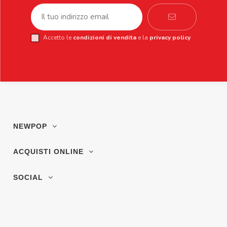
Accetto le
condizioni di vendita
e la
privacy policy
NEWPOP
ACQUISTI ONLINE
SOCIAL