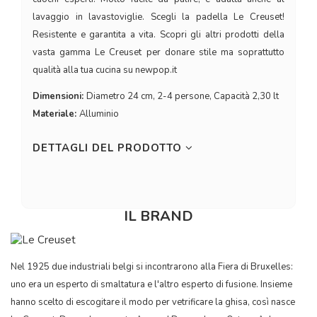
lavaggio in lavastoviglie. Scegli la padella Le Creuset!
Resistente e garantita a vita. Scopri gli altri prodotti della
vasta gamma Le Creuset per donare stile ma soprattutto
qualità alla tua cucina su newpop.it
Dimensioni:
Diametro 24 cm, 2-4 persone, Capacità 2,30 lt
Materiale:
Alluminio
DETTAGLI DEL PRODOTTO
IL BRAND
Nel 1925 due industriali belgi si incontrarono alla Fiera di Bruxelles:
uno era un esperto di smaltatura e l'altro esperto di fusione. Insieme
hanno scelto di escogitare il modo per vetrificare la ghisa, così nasce