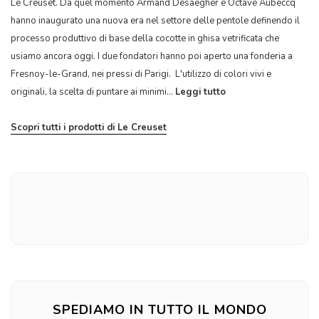
Le Creuset. Da quel momento Armand Desaegher e Octave Aubeccq
hanno inaugurato una nuova era nel settore delle pentole definendo il
processo produttivo di base della cocotte in ghisa vetrificata che
usiamo ancora oggi. I due fondatori hanno poi aperto una fonderia a
Fresnoy-le-Grand, nei pressi di Parigi. L'utilizzo di colori vivi e
originali, la scelta di puntare ai minimi...
Leggi tutto
Scopri tutti i prodotti di Le Creuset
SPEDIAMO IN TUTTO IL MONDO