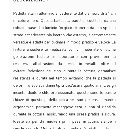
DESCRIZIONE
Padella alta in alluminio antiaderente dal diametro di 24 cm
di colore nero. Questa fantastica padella, costituita da una
robusta base di alluminio forgiato ricoperta da uno spesso
strato antiaderente sia interno che esterno, è estremamente
versatile e adatta per cucinare in modo pratico e veloce. La
finitura antiaderente, realizzata con un materiale di ultima
generazione testato in laboratorio con prove per la
resistenza all'abrasione da utensili in metallo, oltre ad
evitare l'adesione del cibo durante la cottura, garantisce
resistenza e durata nel tempo evitando che la padella si
deformi o subisca danni tipici dell'usura quotidiana. Design
inconfondibile e stile professionale: queste sono le parole
chiave di questa padella unica nel suo genere. Il manico
ergonomico permette maneggevolezza e non si riscalda
durante la cottura, assicurando una presa pratica e sicura.
Ideale sia per chi muove i primi passi in cucina, sia per i
cuochi esperti. Molto facile da pulire, è adatta anche al