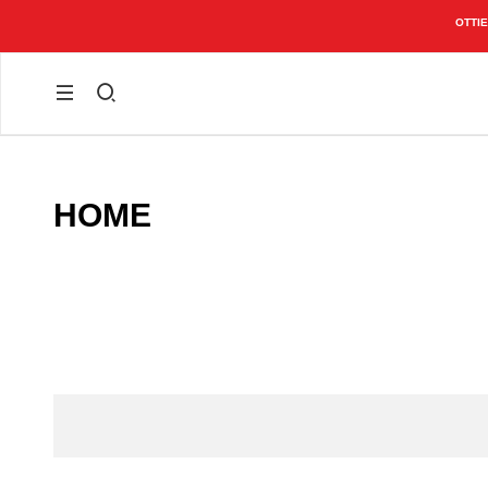
CONTO)
HOME