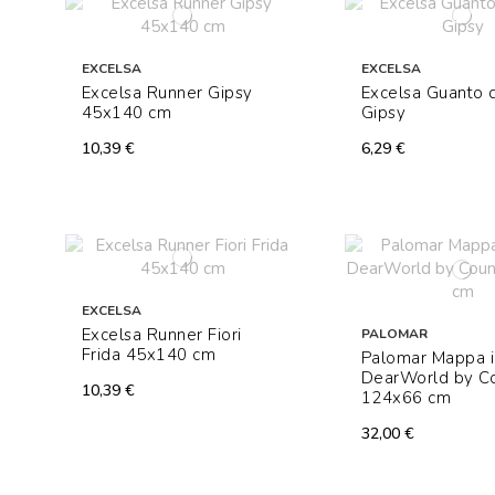
EXCELSA
EXCELSA
Excelsa Runner Gipsy
Excelsa Guanto 
45x140 cm
Gipsy
10,39 €
6,29 €
EXCELSA
Excelsa Runner Fiori
PALOMAR
Frida 45x140 cm
Palomar Mappa in
DearWorld by C
10,39 €
124x66 cm
32,00 €