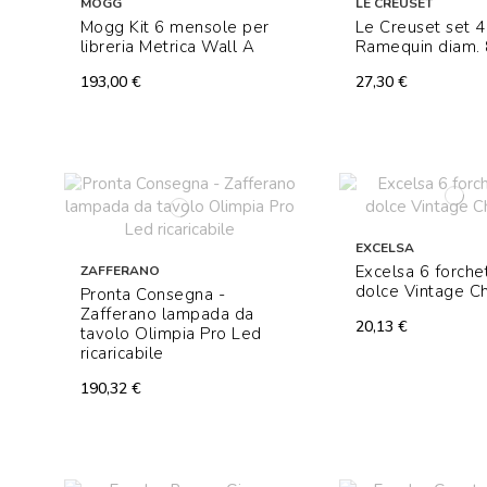
MOGG
LE CREUSET
Mogg Kit 6 mensole per
Le Creuset set 4
libreria Metrica Wall A
Ramequin diam.
193,00 €
27,30 €
EXCELSA
Excelsa 6 forche
ZAFFERANO
dolce Vintage C
Pronta Consegna -
Zafferano lampada da
20,13 €
tavolo Olimpia Pro Led
ricaricabile
190,32 €