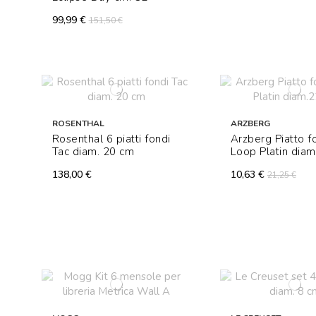
99,99 €
151,50 €
ROSENTHAL
ARZBERG
Rosenthal 6 piatti fondi
Arzberg Piatto 
Tac diam. 20 cm
Loop Platin dia
138,00 €
10,63 €
21,25 €