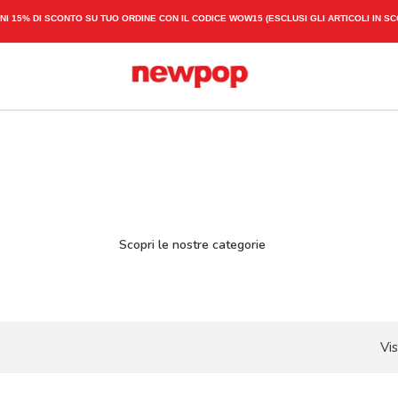
SPEDIZIONE ESPRESSA 1-3 GIORNI LAVORATIVI
Scopri le nostre categorie
Vis