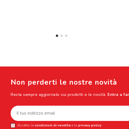
Non perderti le nostre novità
Resta sempre aggiornato sui prodotti e le novità.
Entra a fa
Accetto le
condizioni di vendita
e la
privacy policy