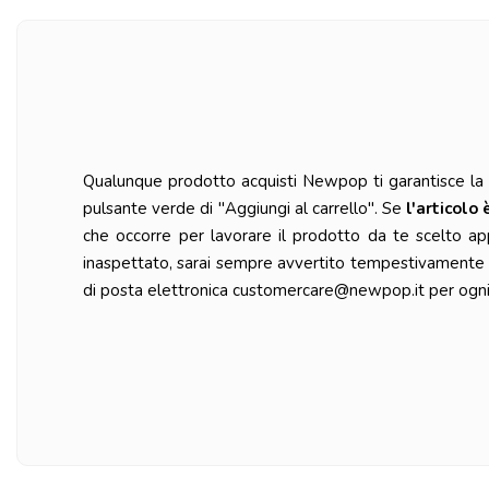
Qualunque prodotto acquisti Newpop ti garantisce la ma
pulsante verde di "Aggiungi al carrello". Se
l'articolo 
che occorre per lavorare il prodotto da te scelto ap
inaspettato, sarai sempre avvertito tempestivamente da
di posta elettronica customercare@newpop.it per ogni 