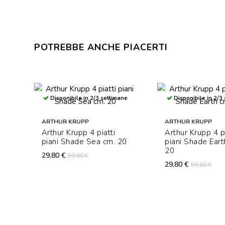
POTREBBE ANCHE PIACERTI
Disponibile in 2/3 settimane
Disponibile in 2/3
ARTHUR KRUPP
ARTHUR KRUPP
Arthur Krupp 4 piatti
Arthur Krupp 4 pi
piani Shade Sea cm. 20
piani Shade Eart
20
29,80 €
59,60 €
29,80 €
59,60 €