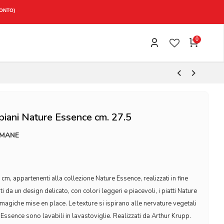
0
 piani Nature Essence cm. 27.5
IMANE
5 cm, appartenenti alla collezione Nature Essence, realizzati in fine
i da un design delicato, con colori leggeri e piacevoli, i piatti Nature
magiche mise en place. Le texture si ispirano alle nervature vegetali
re Essence sono lavabili in lavastoviglie. Realizzati da Arthur Krupp.