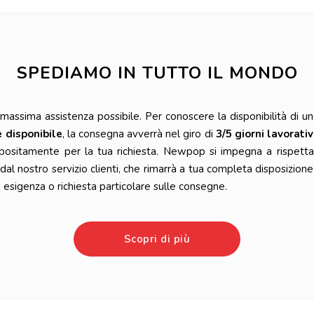
SPEDIAMO IN TUTTO IL MONDO
ssima assistenza possibile. Per conoscere la disponibilità di un 
è disponibile
, la consegna avverrà nel giro di
3/5 giorni lavorativ
positamente per la tua richiesta. Newpop si impegna a rispetta
l nostro servizio clienti, che rimarrà a tua completa disposizione
esigenza o richiesta particolare sulle consegne.
Scopri di più