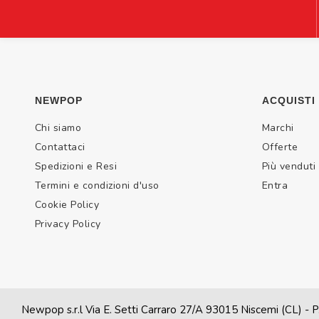
NEWPOP
ACQUISTI
Chi siamo
Marchi
Contattaci
Offerte
Spedizioni e Resi
Più venduti
Termini e condizioni d'uso
Entra
Cookie Policy
Privacy Policy
Newpop s.r.l Via E. Setti Carraro 27/A 93015 Niscemi (CL)
- P