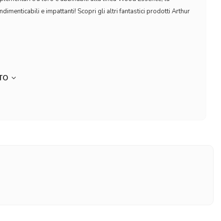
dimenticabili e impattanti! Scopri gli altri fantastici prodotti Arthur
TTO