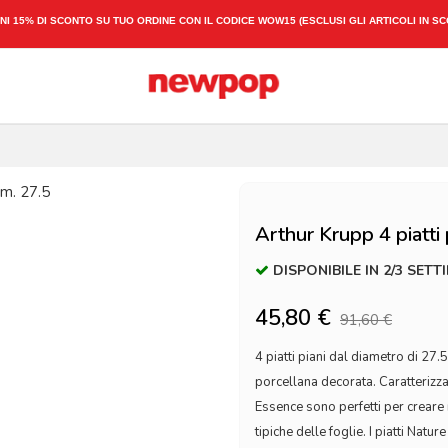
SPEDIZIONE ESPRESSA 1-3 GIORNI LAVORATIVI
Arthur Krupp 4 piatti
DISPONIBILE IN 2/3 SETT
45,80 €
91,60 €
4 piatti piani dal diametro di 27.
porcellana decorata. Caratterizzat
Essence sono perfetti per creare 
tipiche delle foglie. I piatti Natu