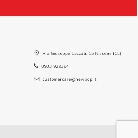
Via Giuseppe Lazzati, 15 Niscemi (CL)
0933 929384
customercare@newpop.it