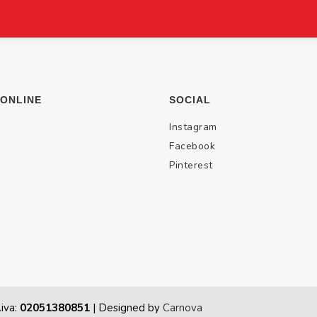
 ONLINE
SOCIAL
Instagram
Facebook
Pinterest
.iva:
02051380851
| Designed by
Carnova