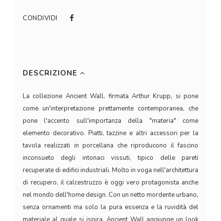
CONDIVIDI
DESCRIZIONE
La collezione Ancient Wall, firmata Arthur Krupp, si pone
come un'interpretazione prettamente contemporanea, che
pone l'accento sull'importanza della "materia" come
elemento decorativo. Piatti, tazzine e altri accessori per la
tavola realizzati in porcellana che riproducono il fascino
inconsueto degli intonaci vissuti, tipico delle pareti
recuperate di edifici industriali. Molto in voga nell'architettura
di recupero, il calcestruzzo è oggi vero protagonista anche
nel mondo dell'home design. Con un netto mordente urbano,
senza ornamenti ma solo la pura essenza e la ruvidità del
materiale al quale si ispira, Ancient Wall aggiunge un look