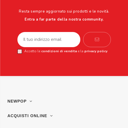
Resta sempre aggiornato sui prodotti e le novità.
Entra a far parte della nostra community.
Accetto le
condizioni di vendita
e la
privacy policy
NEWPOP
ACQUISTI ONLINE