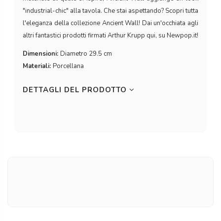
"industrial-chic" alla tavola. Che stai aspettando? Scopri tutta
l'eleganza della collezione Ancient Wall! Dai un'occhiata agli
altri fantastici prodotti firmati Arthur Krupp qui, su Newpop.it!
Dimensioni:
Diametro 29.5 cm
Materiali:
Porcellana
DETTAGLI DEL PRODOTTO