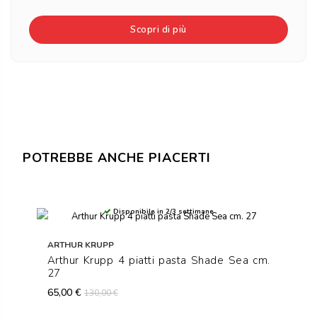
Scopri di più
POTREBBE ANCHE PIACERTI
Disponibile in 2/3 settimane
ARTHUR KRUPP
Arthur Krupp 4 piatti pasta Shade Sea cm.
27
65,00 €
130,00 €