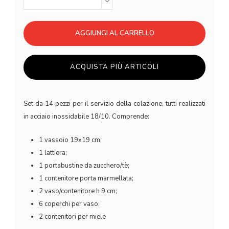
AGGIUNGI AL CARRELLO
ACQUISTA PIÙ ARTICOLI
Set da 14 pezzi per il servizio della colazione, tutti realizzati
in acciaio inossidabile 18/10. Comprende:
1 vassoio 19x19 cm;
1 lattiera;
1 portabustine da zucchero/tè;
1 contenitore porta marmellata;
2 vaso/contenitore h 9 cm;
6 coperchi per vaso;
2 contenitori per miele