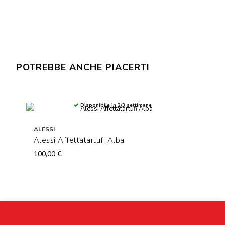
POTREBBE ANCHE PIACERTI
Disponibile in 2/3 settimane
ALESSI
Alessi Affettatartufi Alba
100,00 €