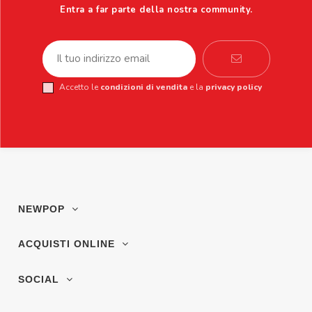
Entra a far parte della nostra community.
Accetto le
condizioni di vendita
e la
privacy policy
NEWPOP
ACQUISTI ONLINE
SOCIAL