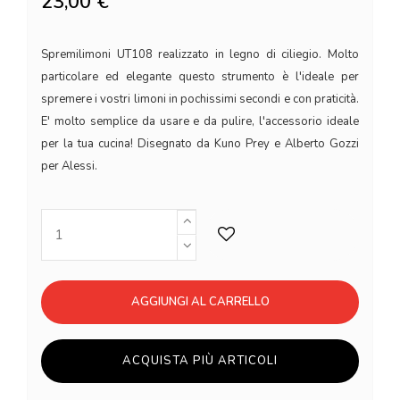
23,00 €
Spremilimoni UT108 realizzato in legno di ciliegio. Molto
particolare ed elegante questo strumento è l'ideale per
spremere i vostri limoni in pochissimi secondi e con praticità.
E' molto semplice da usare e da pulire, l'accessorio ideale
per la tua cucina! Disegnato da Kuno Prey e Alberto Gozzi
per Alessi.
AGGIUNGI AL CARRELLO
ACQUISTA PIÙ ARTICOLI