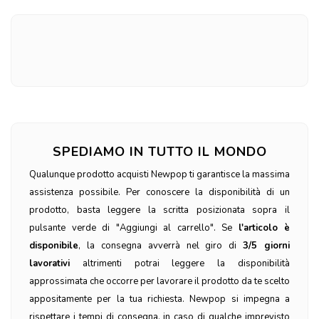
SPEDIAMO IN TUTTO IL MONDO
Qualunque prodotto acquisti Newpop ti garantisce la massima
assistenza possibile. Per conoscere la disponibilità di un
prodotto, basta leggere la scritta posizionata sopra il
pulsante verde di "Aggiungi al carrello". Se
l'articolo è
disponibile
, la consegna avverrà nel giro di
3/5 giorni
lavorativi
altrimenti potrai leggere la disponibilità
approssimata che occorre per lavorare il prodotto da te scelto
appositamente per la tua richiesta. Newpop si impegna a
rispettare i tempi di consegna, in caso di qualche imprevisto