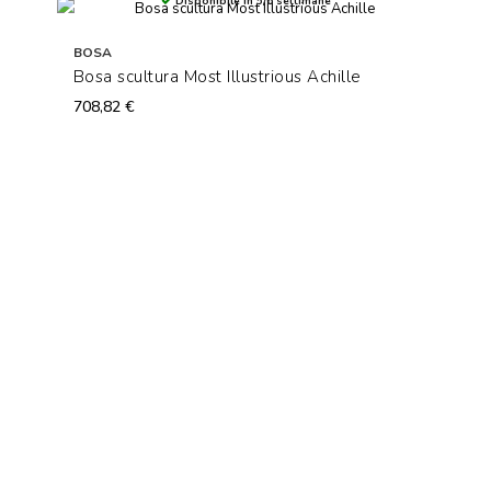
Disponibile in 5/6 settimane
BOSA
Bosa scultura Most Illustrious Achille
708,82 €