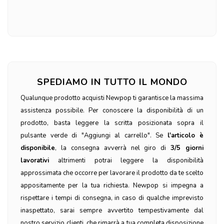
SPEDIAMO IN TUTTO IL MONDO
Qualunque prodotto acquisti Newpop ti garantisce la massima
assistenza possibile. Per conoscere la disponibilità di un
prodotto, basta leggere la scritta posizionata sopra il
pulsante verde di "Aggiungi al carrello". Se
l'articolo è
disponibile
, la consegna avverrà nel giro di
3/5 giorni
lavorativi
altrimenti potrai leggere la disponibilità
approssimata che occorre per lavorare il prodotto da te scelto
appositamente per la tua richiesta. Newpop si impegna a
rispettare i tempi di consegna, in caso di qualche imprevisto
inaspettato, sarai sempre avvertito tempestivamente dal
nostro servizio clienti, che rimarrà a tua completa disposizione