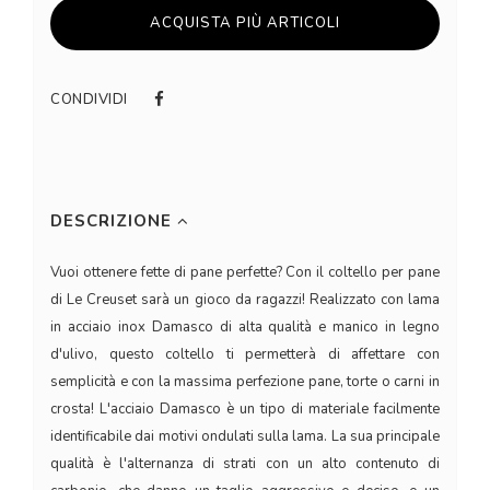
ACQUISTA PIÙ ARTICOLI
CONDIVIDI
DESCRIZIONE
Vuoi ottenere fette di pane perfette? Con il coltello per pane
di Le Creuset sarà un gioco da ragazzi! Realizzato con lama
in acciaio inox Damasco di alta qualità e manico in legno
d'ulivo, questo coltello ti permetterà di affettare con
semplicità e con la massima perfezione pane, torte o carni in
crosta! L'acciaio Damasco è un tipo di materiale facilmente
identificabile dai motivi ondulati sulla lama. La sua principale
qualità è l'alternanza di strati con un alto contenuto di