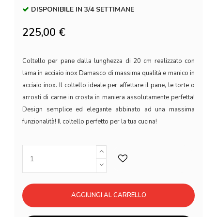
DISPONIBILE IN 3/4 SETTIMANE
225,00 €
Coltello per pane dalla lunghezza di 20 cm realizzato con
lama in acciaio inox Damasco di massima qualità e manico in
acciaio inox. Il coltello ideale per affettare il pane, le torte o
arrosti di carne in crosta in maniera assolutamente perfetta!
Design semplice ed elegante abbinato ad una massima
funzionalità! Il coltello perfetto per la tua cucina!
AGGIUNGI AL CARRELLO