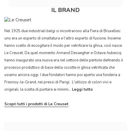
IL BRAND
Nel 1925 due industriali belgi si incontrarono alla Fiera di Bruxelles:
uno era un esperto di smaltatura e l'altro esperto di fusione. Insieme
hanno scelto di escogitare il modo per vetrificare la ghisa, così nasce
Le Creuset. Da quel momento Armand Desaegher e Octave Aubeccq
hanno inaugurato una nuova era nel settore delle pentole definendo il
processo produttivo di base della cocotte in ghisa vetrificata che
usiamo ancora oggi. I due fondatori hanno poi aperto una fonderia a
Fresnoy-le-Grand, nei pressi di Parigi. L'utilizzo di colori vivi e
originali, la scelta di puntare ai minimi...
Leggi tutto
Scopri tutti i prodotti di Le Creuset