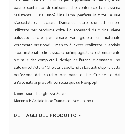
carbonio, che danno un taglio aggressivo e deciso, e un
basso contenuto di carbonio, che conferisce la massima
resistenza. Il risultato? Una lama perfetta in tutte le sue
sfaccettature. L'acciaio Damasco oltre che ad essere
utilizzato per produrre coltelli o accessori da cucina, viene
utilizzato anche per creare vari gioielli: un materiale
veramente prezioso! Il manico è invece realizzato in acciaio
inox, materiale che assicura un'impugnatura estremamente
sicura, e che completa il design dell'utensile donando uno
stile unico! Allora? Che stai aspettando? Lasciati stupire dalla
perfezione del coltello per pane di Le Creuset e dai
un'occhiata ai prodotti correlati qui, su Newpop!
Dimensioni:
Lunghezza 20 cm
Materiali:
Acciaio inox Damasco, Acciaio inox
DETTAGLI DEL PRODOTTO