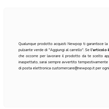
Qualunque prodotto acquisti Newpop ti garantisce la ma
pulsante verde di "Aggiungi al carrello". Se
l'articolo 
che occorre per lavorare il prodotto da te scelto ap
inaspettato, sarai sempre avvertito tempestivamente da
di posta elettronica customercare@newpop.it per ogni 