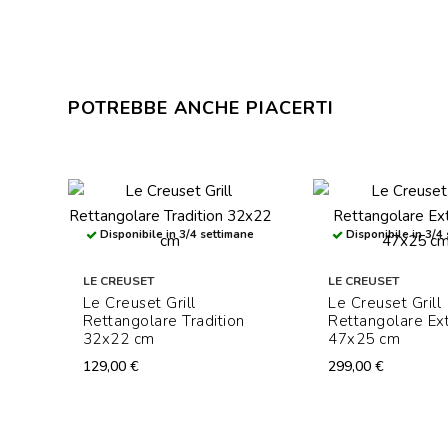
POTREBBE ANCHE PIACERTI
Disponibile in 3/4 settimane
Disponibile in 3/4
LE CREUSET
LE CREUSET
Le Creuset Grill
Le Creuset Grill
Rettangolare Tradition
Rettangolare Ex
32x22 cm
47x25 cm
129,00 €
299,00 €