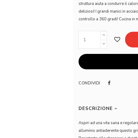
struttura aiuta a condurre il cal
deliziosi! I grandi manici in acci
controllo a 360 gradi! Cucina in m
CONDIVIDI
DESCRIZIONE
Aspiri ad una vita sana e regolare?
alluminio antiaderente questo gril