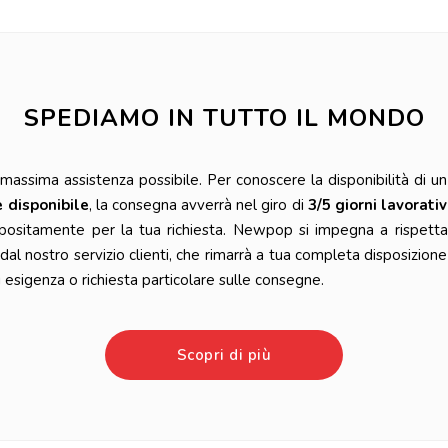
SPEDIAMO IN TUTTO IL MONDO
ssima assistenza possibile. Per conoscere la disponibilità di un 
è disponibile
, la consegna avverrà nel giro di
3/5 giorni lavorativ
positamente per la tua richiesta. Newpop si impegna a rispetta
l nostro servizio clienti, che rimarrà a tua completa disposizione
esigenza o richiesta particolare sulle consegne.
Scopri di più