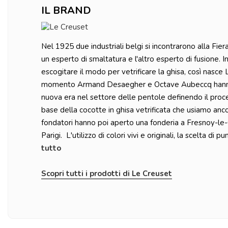
IL BRAND
Nel 1925 due industriali belgi si incontrarono alla Fier
un esperto di smaltatura e l'altro esperto di fusione. 
escogitare il modo per vetrificare la ghisa, così nasce
momento Armand Desaegher e Octave Aubeccq hanno
nuova era nel settore delle pentole definendo il proc
base della cocotte in ghisa vetrificata che usiamo anco
fondatori hanno poi aperto una fonderia a Fresnoy-le-G
Parigi. L'utilizzo di colori vivi e originali, la scelta di pu
tutto
Scopri tutti i prodotti di Le Creuset