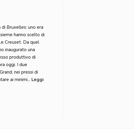
a di Bruxelles: uno era
Insieme hanno scelto di
 Le Creuset. Da quel
 inaugurato una
esso produttivo di
ra oggi. I due
rand, nei pressi di
ntare ai minimi...
Leggi