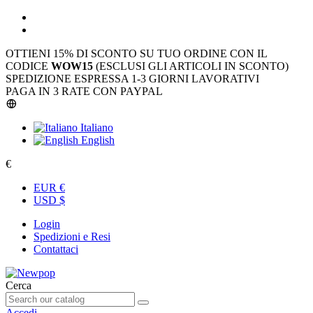
OTTIENI 15% DI SCONTO SU TUO ORDINE CON IL
CODICE
WOW15
(ESCLUSI GLI ARTICOLI IN SCONTO)
SPEDIZIONE ESPRESSA 1-3 GIORNI LAVORATIVI
PAGA IN 3 RATE CON PAYPAL
Italiano
English
€
EUR €
USD $
Login
Spedizioni e Resi
Contattaci
Cerca
Accedi