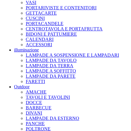
VASI
PORTARIVISTE E CONTENITORI
GETTACARTE
CUSCINI
PORTACANDELE
CENTROTAVOLA E PORTAFRUTTA
BIDONI E PATTUMIERE
CALENDARI
ACCESSORI
illuminazione
LAMPADE A SOSPENSIONE E LAMPADARI
LAMPADE DA TAVOLO
LAMPADE DA TERRA
LAMPADE A SOFFITTO
LAMPADE DA PARETE
FARETTI
Outdoor
AMACHE
TAVOLI E TAVOLINI
DOCCE
BARBECUE
DIVANI
LAMPADE DA ESTERNO
PANCHE
POLTRONE