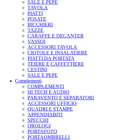
SALE E PEPE
TAVOLA
PIATTI
POSATE
BICCHIERI
TAZZE
CARAFFE E DECANTER
VASSOI
ACCESSORI TAVOLA
CIOTOLE E INSALATIERE
PIATTI DA PORTATA
TEIERE E CAFFETTIERE
CESTINI
SALE E PEPE
Complementi
COMPLEMENTI
HI TECH E AUDIO
PARAVENTO E SEPARATORI
ACCESSORI UFFICIO
QUADRI E STAMPE
APPENDIABITI
SPECCHI
OROLOGI
PORTAFOTO
PORTAOMBRELLI