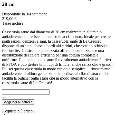
28 cm
Disponibile in 3/4 settimane
219,00 €
Tasse incluse
Casseruola sautè dal diametro di 28 cm realizzata in alluminio
antiaderente con resistente manico in acciaio inox. Ideale per creare
piatti rapidi, deliziosi e sani, la casseruola sautè di Le Creuset
dispone di un'ampia base e bordi alti e dritti, che evitano schizzi e
fuoriuscite. La struttura anodizzata offre una conduzione e una
distribuzione del calore efficienti per una cottura completa e
uniforme. Cucina in modo sano: il rivestimento antiaderente è privo
di PFOA e può gestire tutti i tipi di frittura, anche senza olio e grassi!
Pulisci questa casseruola in modo rapido e semplice: il rivestimento
antiaderente di ultima generazione impedisce al cibo di attaccarsi e
facilita la pulizia! Salta i tuoi cibi in modo alternativo con la
casseruola sautè di Le Creuset!
Aggiungi al carrello
Acquista più articoli