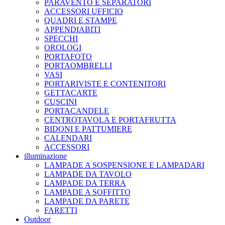
PARAVENTO E SEPARATORI
ACCESSORI UFFICIO
QUADRI E STAMPE
APPENDIABITI
SPECCHI
OROLOGI
PORTAFOTO
PORTAOMBRELLI
VASI
PORTARIVISTE E CONTENITORI
GETTACARTE
CUSCINI
PORTACANDELE
CENTROTAVOLA E PORTAFRUTTA
BIDONI E PATTUMIERE
CALENDARI
ACCESSORI
illuminazione
LAMPADE A SOSPENSIONE E LAMPADARI
LAMPADE DA TAVOLO
LAMPADE DA TERRA
LAMPADE A SOFFITTO
LAMPADE DA PARETE
FARETTI
Outdoor