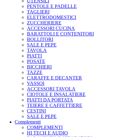
UTENSILI
PENTOLE E PADELLE
TAGLIERI
ELETTRODOMESTICI
ZUCCHERIERE
ACCESSORI CUCINA
BARATTOLI E CONTENITORI
BOLLITORI
SALE E PEPE
TAVOLA
PIATTI
POSATE
BICCHIERI
TAZZE
CARAFFE E DECANTER
VASSOI
ACCESSORI TAVOLA
CIOTOLE E INSALATIERE
PIATTI DA PORTATA
TEIERE E CAFFETTIERE
CESTINI
SALE E PEPE
Complementi
COMPLEMENTI
HI TECH E AUDIO