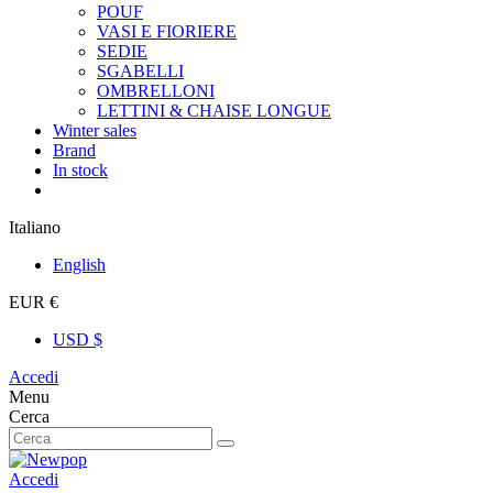
POUF
VASI E FIORIERE
SEDIE
SGABELLI
OMBRELLONI
LETTINI & CHAISE LONGUE
Winter sales
Brand
In stock
Italiano
English
EUR €
USD $
Accedi
Menu
Cerca
Accedi