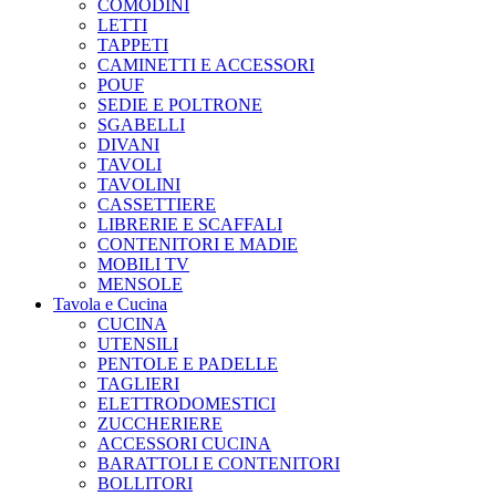
COMODINI
LETTI
TAPPETI
CAMINETTI E ACCESSORI
POUF
SEDIE E POLTRONE
SGABELLI
DIVANI
TAVOLI
TAVOLINI
CASSETTIERE
LIBRERIE E SCAFFALI
CONTENITORI E MADIE
MOBILI TV
MENSOLE
Tavola e Cucina
CUCINA
UTENSILI
PENTOLE E PADELLE
TAGLIERI
ELETTRODOMESTICI
ZUCCHERIERE
ACCESSORI CUCINA
BARATTOLI E CONTENITORI
BOLLITORI