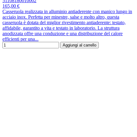
51108180010002
165,00 €
Casseruola realizzata in alluminio antiaderente con manico lungo in
acciaio inox. Perfetta per minestre, salse e molto altro, questa
casseruola è dotata del miglior rivestimento antiaderente: testato,
affidabile, garantito a vita e testato in laboratorio. La struttura
anodizzata offre una conduzione e una distribuzione del calore
efficienti per una...
Aggiungi al carrello