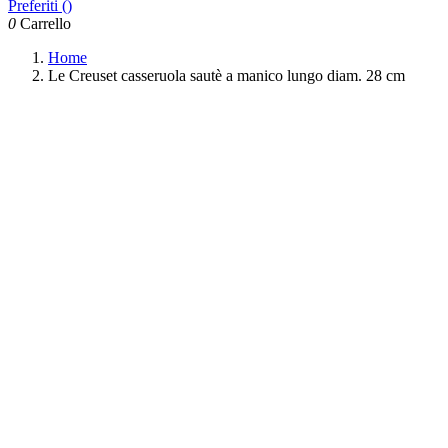
Preferiti (
)
0
Carrello
Home
Le Creuset casseruola sautè a manico lungo diam. 28 cm