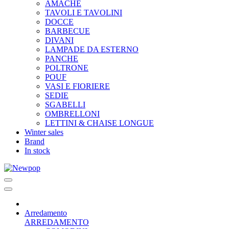
AMACHE
TAVOLI E TAVOLINI
DOCCE
BARBECUE
DIVANI
LAMPADE DA ESTERNO
PANCHE
POLTRONE
POUF
VASI E FIORIERE
SEDIE
SGABELLI
OMBRELLONI
LETTINI & CHAISE LONGUE
Winter sales
Brand
In stock
Arredamento
ARREDAMENTO