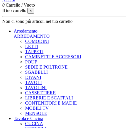
0
Carrello
/
Vuoto
Il tuo carrello
×
Non ci sono più articoli nel tuo carrello
Arredamento
ARREDAMENTO
COMODINI
LETTI
TAPPETI
CAMINETTI E ACCESSORI
POUF
SEDIE E POLTRONE
SGABELLI
DIVANI
TAVOLI
TAVOLINI
CASSETTIERE
LIBRERIE E SCAFFALI
CONTENITORI E MADIE
MOBILI TV
MENSOLE
Tavola e Cucina
CUCINA