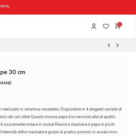
CONTO)
0
epe 30 cm
IMANE
realizzato in ceramica resistente. Disponibile in 4 eleganti varianti di
 tuoi cibi con stile! Questo macina pepe è la versione alta di quello
rà sicuramente notare in cucina! Riesce a macinare il pepe in pochi
'intensità della macinatura grazie al pratico pomolo in acciaio inox.