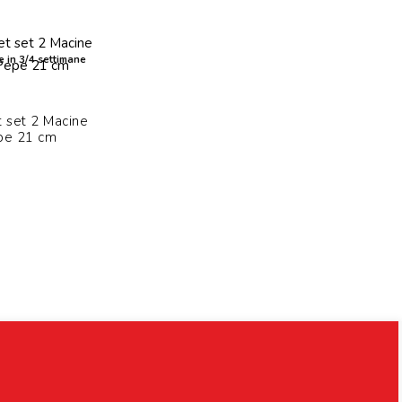
e in 3/4 settimane
 set 2 Macine
pe 21 cm