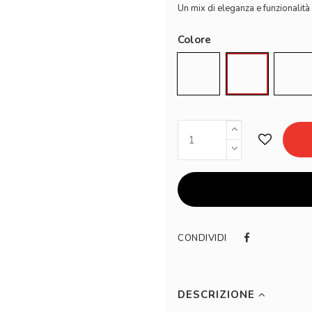
Un mix di eleganza e funzionalità 
Colore
Nero Matt
Nero Lucido
Cili
CONDIVIDI
DESCRIZIONE