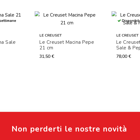
 settimane
Disponibil
LE CREUSET
LE CREUSET
na Sale
Le Creuset Macina Pepe
Le Creuset
21 cm
Sale & Pe
31,50 €
78,00 €
Non perderti le nostre novità