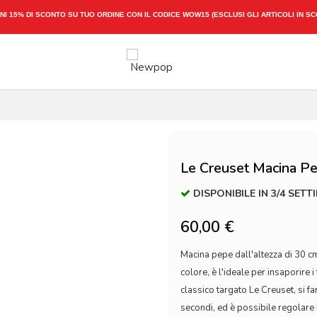
NI 15% DI SCONTO SU TUO ORDINE CON IL CODICE
WOW15
(ESCLUSI GLI ARTICOLI IN S
Le Creuset Macina P
DISPONIBILE IN 3/4 SETT
60,00 €
Macina pepe dall'altezza di 30 cm 
colore, è l'ideale per insaporire i
classico targato Le Creuset, si fa
secondi, ed è possibile regolare l