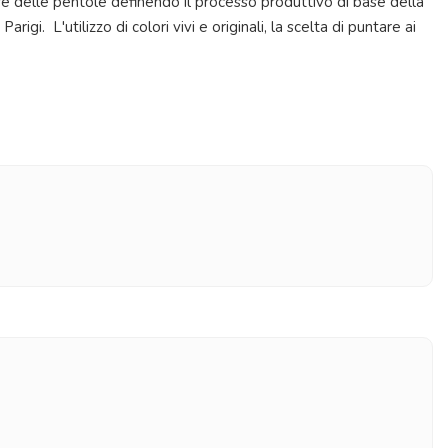
delle pentole definendo il processo produttivo di base della
gi. L'utilizzo di colori vivi e originali, la scelta di puntare ai