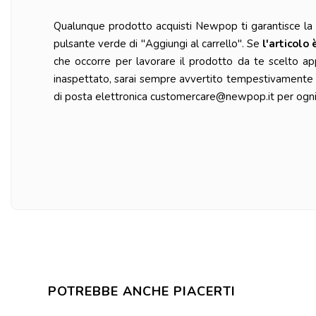
Qualunque prodotto acquisti Newpop ti garantisce la ma
pulsante verde di "Aggiungi al carrello". Se
l'articolo 
che occorre per lavorare il prodotto da te scelto ap
inaspettato, sarai sempre avvertito tempestivamente da
di posta elettronica customercare@newpop.it per ogni 
POTREBBE ANCHE PIACERTI