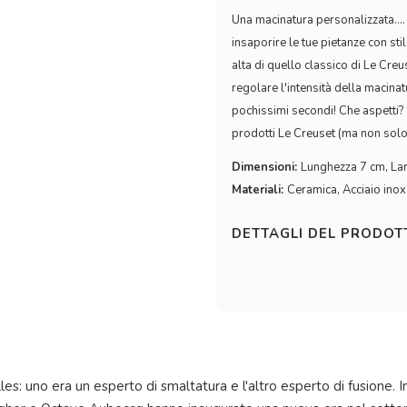
Una macinatura personalizzata....
insaporire le tue pietanze con sti
alta di quello classico di Le Cre
regolare l'intensità della macinat
pochissimi secondi! Che aspetti? Sce
prodotti Le Creuset (ma non sol
Dimensioni:
Lunghezza 7 cm, La
Materiali:
Ceramica, Acciaio inox
DETTAGLI DEL PRODO
lles: uno era un esperto di smaltatura e l'altro esperto di fusione. 