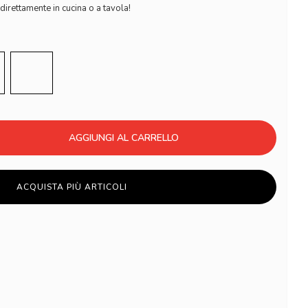
direttamente in cucina o a tavola!
egia
Arancio
AGGIUNGI AL CARRELLO
ACQUISTA PIÙ ARTICOLI