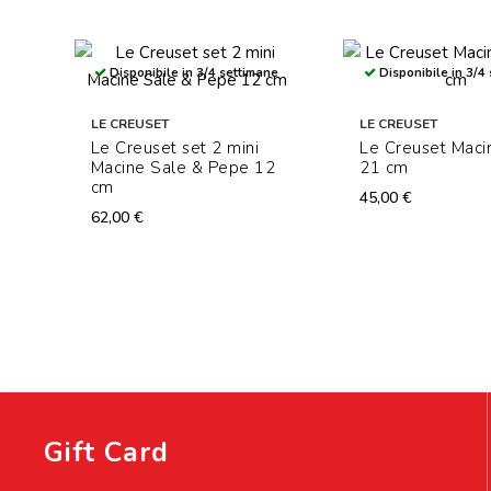
Disponibile in 3/4 settimane
Disponibile in 3/4
LE CREUSET
LE CREUSET
Le Creuset set 2 mini
Le Creuset Maci
Macine Sale & Pepe 12
21 cm
cm
45,00 €
62,00 €
Gift Card