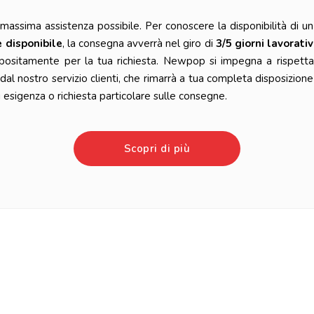
ssima assistenza possibile. Per conoscere la disponibilità di un 
è disponibile
, la consegna avverrà nel giro di
3/5 giorni lavorativ
positamente per la tua richiesta. Newpop si impegna a rispetta
l nostro servizio clienti, che rimarrà a tua completa disposizione
esigenza o richiesta particolare sulle consegne.
Scopri di più