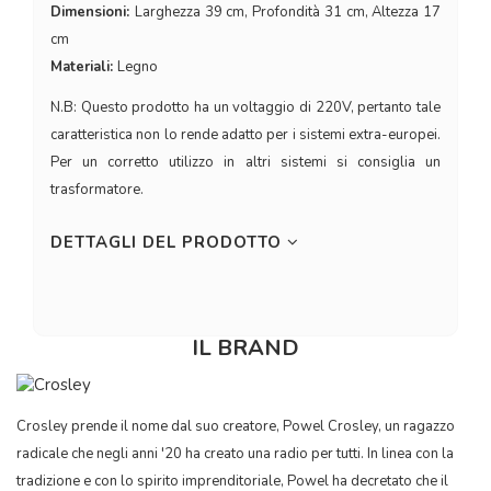
Dimensioni:
Larghezza 39 cm, Profondità 31 cm, Altezza 17
cm
Materiali:
Legno
N.B: Questo prodotto ha un voltaggio di 220V, pertanto tale
caratteristica non lo rende adatto per i sistemi extra-europei.
Per un corretto utilizzo in altri sistemi si consiglia un
trasformatore.
DETTAGLI DEL PRODOTTO
IL BRAND
Crosley prende il nome dal suo creatore, Powel Crosley, un ragazzo
radicale che negli anni '20 ha creato una radio per tutti. In linea con la
tradizione e con lo spirito imprenditoriale, Powel ha decretato che il