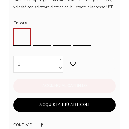
velocità con selettore elettronico, bluetooth e ingresso USB.
Colore
Crema
Nero
Quetzal
Tourmaline
AGGIUNGI AL CARRELLO
ACQUISTA PIÙ ARTICOLI
CONDIVIDI