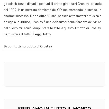
giradischi fosse di tutti e per tutti. Il primo giradischi Crosley lo lancia
nel 1992, in un mercato dominato dai CD, ma ottenendo lo stesso un
enorme successo. Dopo oltre 30 anni passati a trasmettere musica e
design al pubblico, Crosley è uno dei fautori della rinascita del vinile
nel nuovo millennio. Amplificare lo stile: è questo il motto di Crosley.
La musica è di tutti,...
Leggi tutto
Scopri tutti i prodotti di Crosley
SPEDIAMO IN TUTTO IL MONDO