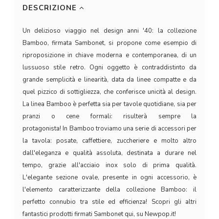
DESCRIZIONE
Un delizioso viaggio nel design anni '40: la collezione
Bamboo, firmata Sambonet, si propone come esempio di
riproposizione in chiave moderna e contemporanea, di un
lussuoso stile retro. Ogni oggetto è contraddistinto da
grande semplicità e linearità, data da linee compatte e da
quel pizzico di sottigliezza, che conferisce unicità al design.
La linea Bamboo è perfetta sia per tavole quotidiane, sia per
pranzi o cene formali: risulterà sempre la
protagonista! In Bamboo troviamo una serie di accessori per
la tavola: posate, caffettiere, zuccheriere e molto altro
dall'eleganza e qualità assoluta, destinata a durare nel
tempo, grazie all'acciaio inox solo di prima qualità.
L'elegante sezione ovale, presente in ogni accessorio, è
l'elemento caratterizzante della collezione Bamboo: il
perfetto connubio tra stile ed efficienza! Scopri gli altri
fantastici prodotti firmati Sambonet qui, su Newpop.it!