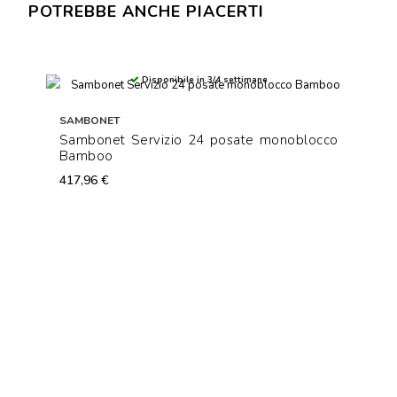
POTREBBE ANCHE PIACERTI
Disponibile in 3/4 settimane
SAMBONET
Sambonet Servizio 24 posate monoblocco
Bamboo
417,96 €