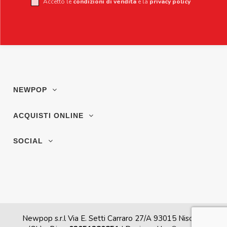
Accetto le
condizioni di vendita
e la
privacy policy
NEWPOP
ACQUISTI ONLINE
SOCIAL
Newpop s.r.l Via E. Setti Carraro 27/A 93015 Niscemi