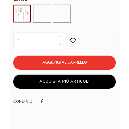
Acciaio
PVD Gold
PVD Copper
AGGIUNGI AL CARRELLO
ACQUISTA PIÙ ARTICOLI
CONDIVIDI