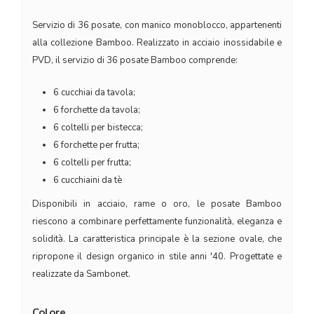
Servizio di 36 posate, con manico monoblocco, appartenenti
alla collezione Bamboo. Realizzato in acciaio inossidabile e
PVD, il servizio di 36 posate Bamboo comprende:
6 cucchiai da tavola;
6 forchette da tavola;
6 coltelli per bistecca;
6 forchette per frutta;
6 coltelli per frutta;
6 cucchiaini da tè
Disponibili in acciaio, rame o oro, le posate Bamboo
riescono a combinare perfettamente funzionalità, eleganza e
solidità. La caratteristica principale è la sezione ovale, che
ripropone il design organico in stile anni '40. Progettate e
realizzate da Sambonet.
Colore