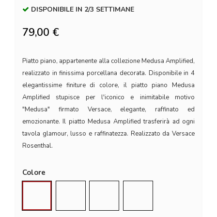
DISPONIBILE IN 2/3 SETTIMANE
79,00 €
Piatto piano, appartenente alla collezione Medusa Amplified,
realizzato in finissima porcellana decorata. Disponibile in 4
elegantissime finiture di colore, il piatto piano Medusa
Amplified stupisce per l'iconico e inimitabile motivo
"Medusa" firmato Versace, elegante, raffinato ed
emozionante. Il piatto Medusa Amplified trasferirà ad ogni
tavola glamour, lusso e raffinatezza. Realizzato da Versace
Rosenthal.
Colore
Pink Coin
Orange Coin
Blue Coin
Green Coin