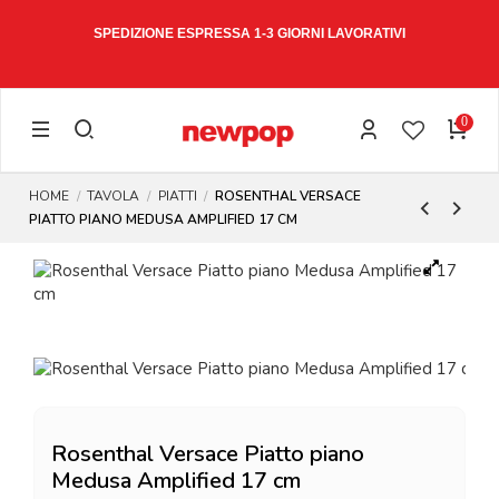
W15
SPEDIZIONE ESPRESSA 1-3 GIORNI LAVORATIVI
0
HOME
TAVOLA
PIATTI
ROSENTHAL VERSACE
PIATTO PIANO MEDUSA AMPLIFIED 17 CM
Rosenthal Versace Piatto piano
Medusa Amplified 17 cm