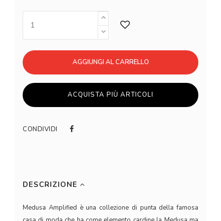
AGGIUNGI AL CARRELLO
ACQUISTA PIÙ ARTICOLI
CONDIVIDI
DESCRIZIONE
Medusa Amplified è una collezione di punta della famosa
casa di moda che ha come elemento cardine la Medusa ma