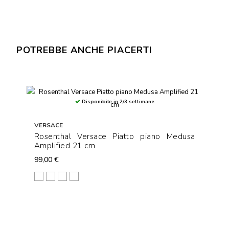
POTREBBE ANCHE PIACERTI
Disponibile in 2/3 settimane
VERSACE
Rosenthal Versace Piatto piano Medusa
Amplified 21 cm
99,00 €
Pink Coin
Orange Coin
Blue Coin
Green Coin