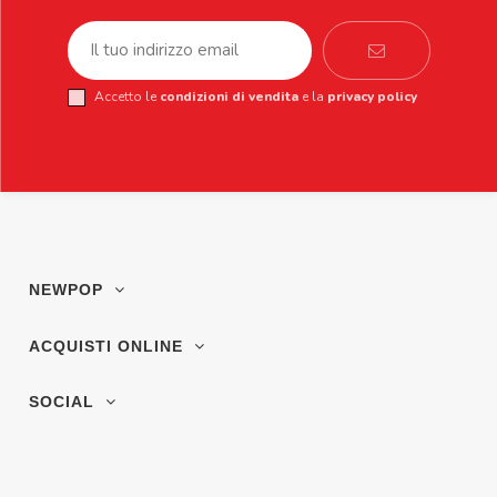
Accetto le
condizioni di vendita
e la
privacy policy
NEWPOP
ACQUISTI ONLINE
SOCIAL