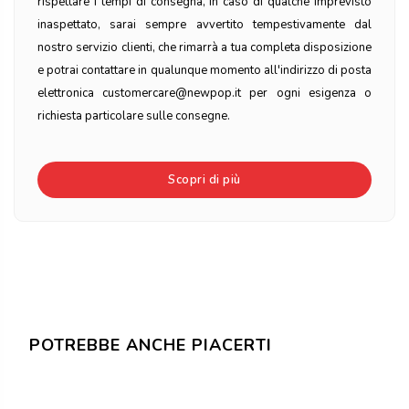
rispettare i tempi di consegna, in caso di qualche imprevisto
inaspettato, sarai sempre avvertito tempestivamente dal
nostro servizio clienti, che rimarrà a tua completa disposizione
e potrai contattare in qualunque momento all'indirizzo di posta
elettronica customercare@newpop.it per ogni esigenza o
richiesta particolare sulle consegne.
Scopri di più
POTREBBE ANCHE PIACERTI