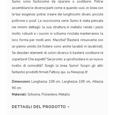
Sumo sono facilissime da riparare o sostituire. Potrai
assemblare le diverse parti come e quando vuoi, in linea con
le tue esigenze: potrai creare dei lunghissimi divani, piccole
poltrone o pouf. La nuovissima serie Sumo è stata pensata
nei minimi dettagli: la sua struttura in metallo rende i pezzi
molto robusti e i cuscini in schiuma riciclata manterranno la
loro forma per molti anni. Macchie? Basterà rimuoverle con
un panno umido (le fodere sono anche lavabili in lavatrice!).
Se desideri elementi di colori diverso ti basterà sostituire le
coperture! Che aspetti? Sei pronto a sprofondare in un nuovo
livello di comodità? Scegli la linea Sumo! Scopri gli altri
fantastici prodotti firmati Fatboy qui, su Newpop.it!
Dimensioni:
Lunghezza 108 cm, Larghezza 108 cm, Altezza
90 cm
Materiali:
Schiuma, Poliestere, Metallo
DETTAGLI DEL PRODOTTO