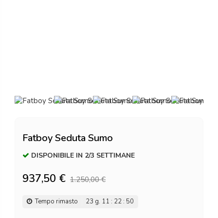
Fatboy Seduta Sumo
DISPONIBILE IN 2/3 SETTIMANE
937,50 €
1.250,00 €
Tempo rimasto
23
g.
11
:
22
:
49