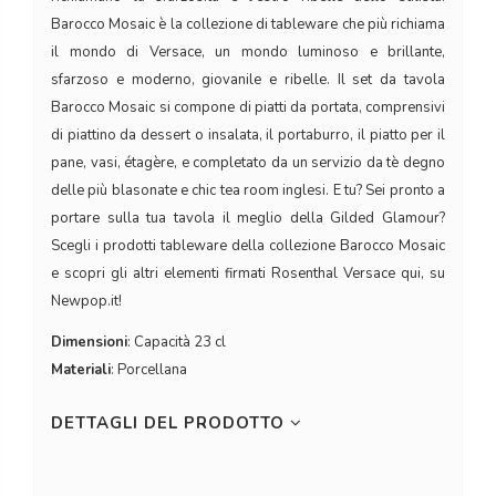
Barocco Mosaic è la collezione di tableware che più richiama
il mondo di Versace, un mondo luminoso e brillante,
sfarzoso e moderno, giovanile e ribelle. Il set da tavola
Barocco Mosaic si compone di piatti da portata, comprensivi
di piattino da dessert o insalata, il portaburro, il piatto per il
pane, vasi, étagère, e completato da un servizio da tè degno
delle più blasonate e chic tea room inglesi. E tu? Sei pronto a
portare sulla tua tavola il meglio della Gilded Glamour?
Scegli i prodotti tableware della collezione Barocco Mosaic
e scopri gli altri elementi firmati Rosenthal Versace qui, su
Newpop.it!
Dimensioni
: Capacità 23 cl
Materiali
: Porcellana
DETTAGLI DEL PRODOTTO