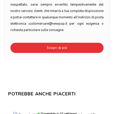
inaspettato, sarai sempre avvertito tempestivamente dal
nostro servizio clienti, che rimarrà a tua completa disposizione
e potrai contattare in qualunque momento all'indirizzo di posta
elettronica customercare@newpop.it per ogni esigenza o
richiesta particolare sulle consegne.
Scopri di più
POTREBBE ANCHE PIACERTI
Disponibile in 2/3 settimane