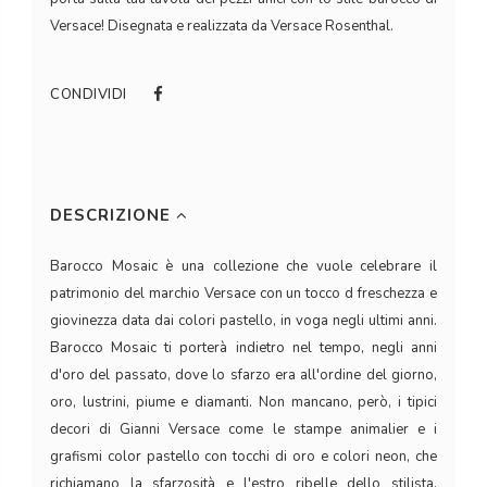
Versace! Disegnata e realizzata da Versace Rosenthal.
CONDIVIDI
DESCRIZIONE
Barocco Mosaic è una collezione che vuole celebrare il
patrimonio del marchio Versace con un tocco d freschezza e
giovinezza data dai colori pastello, in voga negli ultimi anni.
Barocco Mosaic ti porterà indietro nel tempo, negli anni
d'oro del passato, dove lo sfarzo era all'ordine del giorno,
oro, lustrini, piume e diamanti. Non mancano, però, i tipici
decori di Gianni Versace come le stampe animalier e i
grafismi color pastello con tocchi di oro e colori neon, che
richiamano la sfarzosità e l'estro ribelle dello stilista.