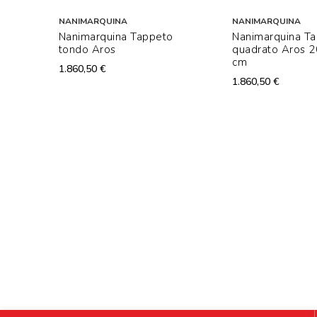
NANIMARQUINA
NANIMARQUINA
Nanimarquina Tappeto
Nanimarquina T
tondo Aros
quadrato Aros 
cm
1.860,50 €
1.860,50 €