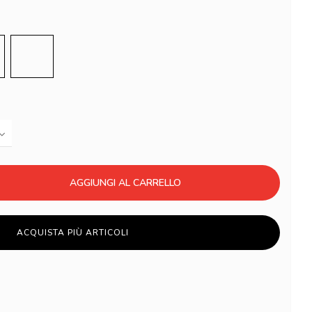
gio
Nero
AGGIUNGI AL CARRELLO
ACQUISTA PIÙ ARTICOLI