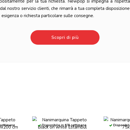
positamente per la tua richiesta. Newpop si impegna a rispetta
l nostro servizio clienti, che rimarrà a tua completa disposizione
esigenza o richiesta particolare sulle consegne.
Scopri di più
 settimane
Disponibile in 6/8 settimane
Disponibil