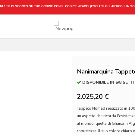
% DI SCONTO SU TUO ORDINE CON IL CODICE
WOW15
(ESCLUSI GLI ARTICOLI IN SCONTO)
Nanimarquina Tappe
DISPONIBILE IN 6/8 SETT
2.025,20 €
Tappeto Nomad realizzato in 100
un aspetto che ricorda l'esistenz
al mondo, quella di Ghanzi in Af
robustezza. Il suo colore chiaro 