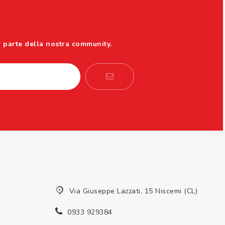
r parte della nostra community.
Via Giuseppe Lazzati, 15 Niscemi (CL)
0933 929384