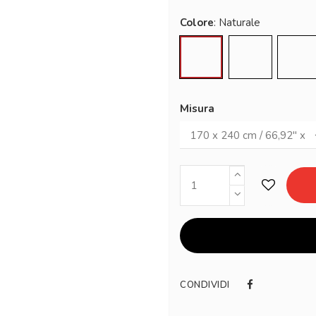
Colore
Naturale
Grana
Gri
Misura
CONDIVIDI