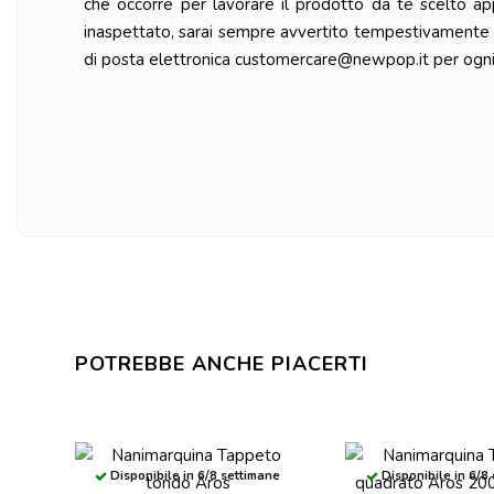
che occorre per lavorare il prodotto da te scelto ap
inaspettato, sarai sempre avvertito tempestivamente da
di posta elettronica customercare@newpop.it per ogni 
POTREBBE ANCHE PIACERTI
Disponibile in 6/8 settimane
Disponibile in 6/8