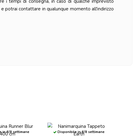
re i tempi di consegna, in caso di qualche imprevisto
 e potrai contattare in qualunque momento all'indirizzo
e in 6/8 settimane
Disponibile in 6/8 settimane