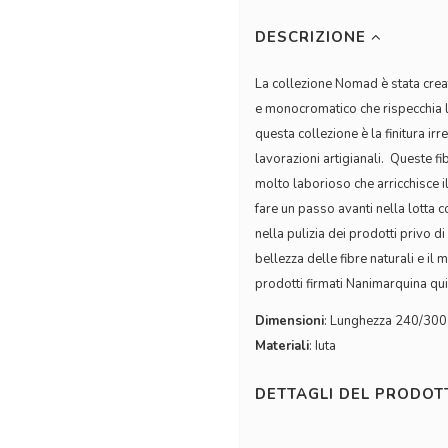
DESCRIZIONE
La collezione Nomad è stata creat
e monocromatico che rispecchia la 
questa collezione è la finitura irr
lavorazioni artigianali. Queste f
molto laborioso che arricchisce i
fare un passo avanti nella lotta
nella pulizia dei prodotti privo 
bellezza delle fibre naturali e il 
prodotti firmati Nanimarquina qui
Dimensioni
: Lunghezza 240/300
Materiali
: Iuta
DETTAGLI DEL PRODO