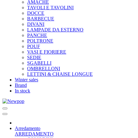
AMACHE
TAVOLI E TAVOLINI
DOCCE
BARBECUE
DIVANI
LAMPADE DA ESTERNO
PANCHE
POLTRONE
POUF
VASI E FIORIERE
SEDIE
SGABELLI
OMBRELLONI
LETTINI & CHAISE LONGUE
Winter sales
Brand
In stock
Arredamento
ARREDAMENTO