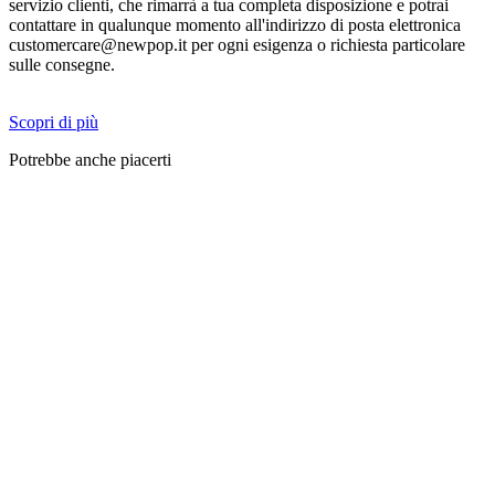
servizio clienti, che rimarrà a tua completa disposizione e potrai
contattare in qualunque momento all'indirizzo di posta elettronica
customercare@newpop.it per ogni esigenza o richiesta particolare
sulle consegne.
Scopri di più
Potrebbe anche piacerti