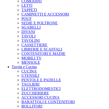
COMODINI
LETTI
TAPPETI
CAMINETTI E ACCESSORI
POUF
SEDIE E POLTRONE
SGABELLI
DIVANI
TAVOLI
TAVOLINI
CASSETTIERE
LIBRERIE E SCAFFALI
CONTENITORI E MADIE
MOBILI TV
MENSOLE
Tavola e Cucina
CUCINA
UTENSILI
PENTOLE E PADELLE
TAGLIERI
ELETTRODOMESTICI
ZUCCHERIERE
ACCESSORI CUCINA
BARATTOLI E CONTENITORI
BOLLITORI