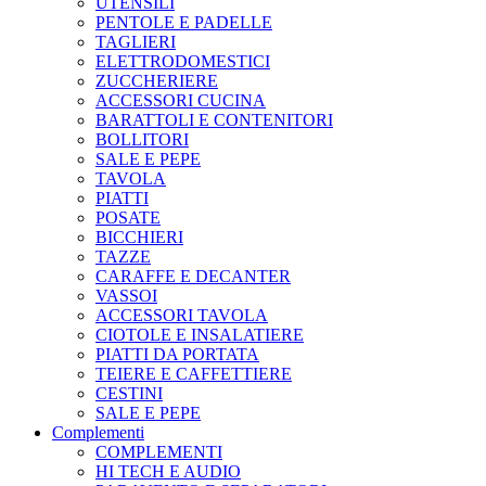
UTENSILI
PENTOLE E PADELLE
TAGLIERI
ELETTRODOMESTICI
ZUCCHERIERE
ACCESSORI CUCINA
BARATTOLI E CONTENITORI
BOLLITORI
SALE E PEPE
TAVOLA
PIATTI
POSATE
BICCHIERI
TAZZE
CARAFFE E DECANTER
VASSOI
ACCESSORI TAVOLA
CIOTOLE E INSALATIERE
PIATTI DA PORTATA
TEIERE E CAFFETTIERE
CESTINI
SALE E PEPE
Complementi
COMPLEMENTI
HI TECH E AUDIO