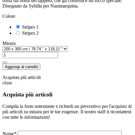
rossa sui bordi del tappeto, che gli conferisce un tocco speciale.
Disegnato da Sybilla per Nanimarquina.
Colore
Stripes 1
Stripes 2
Misura
Aggiungi al carrello
Acquista più articoli
close
Acquista più articoli
Compila la form sottostante e richiedi un preventivo per l'acquisto di
più articoli su misura per le tue esigenze. Il nostro staff ti ricontatterà
con tutte le informazioni!
Nome*