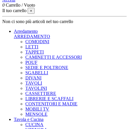
0
Carrello
/
Vuoto
Il tuo carrello
×
Non ci sono più articoli nel tuo carrello
Arredamento
ARREDAMENTO
COMODINI
LETTI
TAPPETI
CAMINETTI E ACCESSORI
POUF
SEDIE E POLTRONE
SGABELLI
DIVANI
TAVOLI
TAVOLINI
CASSETTIERE
LIBRERIE E SCAFFALI
CONTENITORI E MADIE
MOBILI TV
MENSOLE
Tavola e Cucina
CUCINA