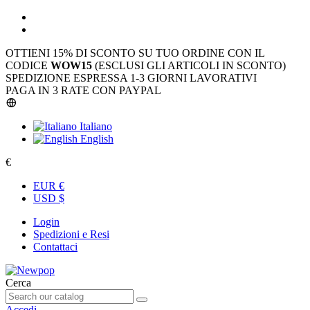
OTTIENI 15% DI SCONTO SU TUO ORDINE CON IL
CODICE
WOW15
(ESCLUSI GLI ARTICOLI IN SCONTO)
SPEDIZIONE ESPRESSA 1-3 GIORNI LAVORATIVI
PAGA IN 3 RATE CON PAYPAL
Italiano
English
€
EUR €
USD $
Login
Spedizioni e Resi
Contattaci
Cerca
Accedi