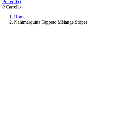
Preferiti (
)
0
Carrello
Home
Nanimarquina Tappeto Mèlange Stripes