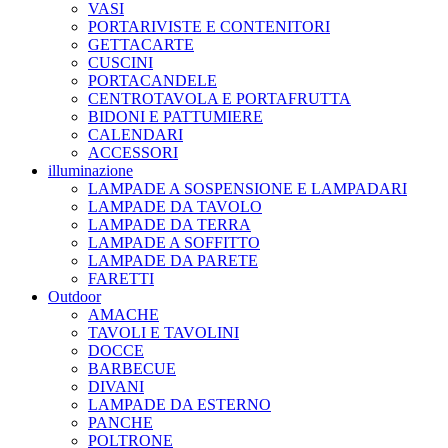
VASI
PORTARIVISTE E CONTENITORI
GETTACARTE
CUSCINI
PORTACANDELE
CENTROTAVOLA E PORTAFRUTTA
BIDONI E PATTUMIERE
CALENDARI
ACCESSORI
illuminazione
LAMPADE A SOSPENSIONE E LAMPADARI
LAMPADE DA TAVOLO
LAMPADE DA TERRA
LAMPADE A SOFFITTO
LAMPADE DA PARETE
FARETTI
Outdoor
AMACHE
TAVOLI E TAVOLINI
DOCCE
BARBECUE
DIVANI
LAMPADE DA ESTERNO
PANCHE
POLTRONE