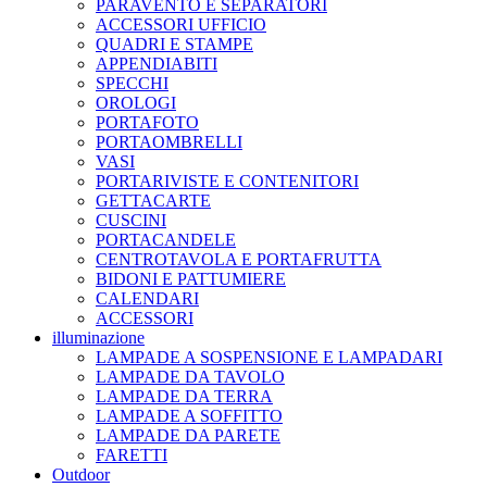
PARAVENTO E SEPARATORI
ACCESSORI UFFICIO
QUADRI E STAMPE
APPENDIABITI
SPECCHI
OROLOGI
PORTAFOTO
PORTAOMBRELLI
VASI
PORTARIVISTE E CONTENITORI
GETTACARTE
CUSCINI
PORTACANDELE
CENTROTAVOLA E PORTAFRUTTA
BIDONI E PATTUMIERE
CALENDARI
ACCESSORI
illuminazione
LAMPADE A SOSPENSIONE E LAMPADARI
LAMPADE DA TAVOLO
LAMPADE DA TERRA
LAMPADE A SOFFITTO
LAMPADE DA PARETE
FARETTI
Outdoor