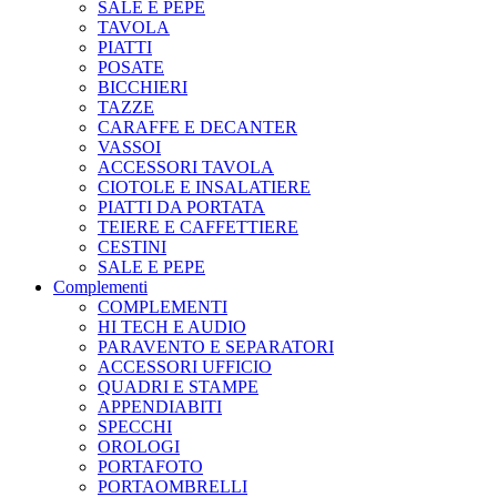
SALE E PEPE
TAVOLA
PIATTI
POSATE
BICCHIERI
TAZZE
CARAFFE E DECANTER
VASSOI
ACCESSORI TAVOLA
CIOTOLE E INSALATIERE
PIATTI DA PORTATA
TEIERE E CAFFETTIERE
CESTINI
SALE E PEPE
Complementi
COMPLEMENTI
HI TECH E AUDIO
PARAVENTO E SEPARATORI
ACCESSORI UFFICIO
QUADRI E STAMPE
APPENDIABITI
SPECCHI
OROLOGI
PORTAFOTO
PORTAOMBRELLI