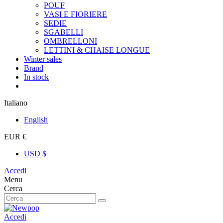
POUF
VASI E FIORIERE
SEDIE
SGABELLI
OMBRELLONI
LETTINI & CHAISE LONGUE
Winter sales
Brand
In stock
Italiano
English
EUR €
USD $
Accedi
Menu
Cerca
Accedi