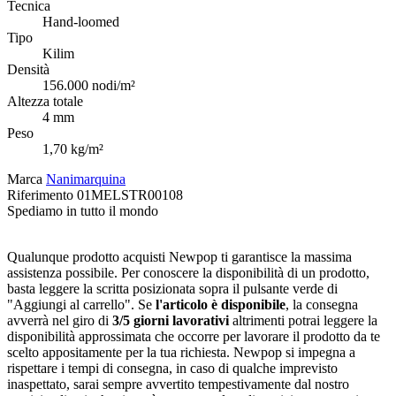
Tecnica
Hand-loomed
Tipo
Kilim
Densità
156.000 nodi/m²
Altezza totale
4 mm
Peso
1,70 kg/m²
Marca
Nanimarquina
Riferimento
01MELSTR00108
Spediamo in tutto il mondo
Qualunque prodotto acquisti Newpop ti garantisce la massima
assistenza possibile. Per conoscere la disponibilità di un prodotto,
basta leggere la scritta posizionata sopra il pulsante verde di
"Aggiungi al carrello". Se
l'articolo è disponibile
, la consegna
avverrà nel giro di
3/5 giorni lavorativi
altrimenti potrai leggere la
disponibilità approssimata che occorre per lavorare il prodotto da te
scelto appositamente per la tua richiesta. Newpop si impegna a
rispettare i tempi di consegna, in caso di qualche imprevisto
inaspettato, sarai sempre avvertito tempestivamente dal nostro