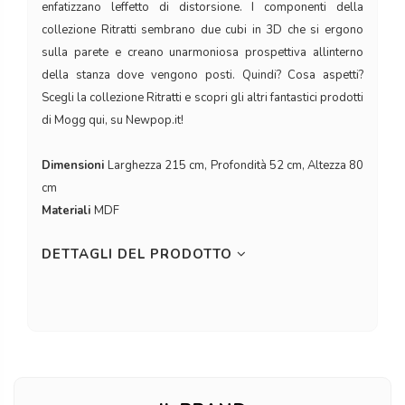
enfatizzano leffetto di distorsione. I componenti della
collezione Ritratti sembrano due cubi in 3D che si ergono
sulla parete e creano unarmoniosa prospettiva allinterno
della stanza dove vengono posti. Quindi? Cosa aspetti?
Scegli la collezione Ritratti e scopri gli altri fantastici prodotti
di Mogg qui, su Newpop.it!
Dimensioni
Larghezza 215 cm, Profondità 52 cm, Altezza 80
cm
Materiali
MDF
DETTAGLI DEL PRODOTTO