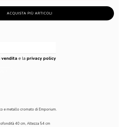
ACQUISTA PIÙ ARTICOLI
i vendita
e la
privacy policy
ato e metallo cromato di Emporium.
ofondità 40 cm, Altezza 54 cm