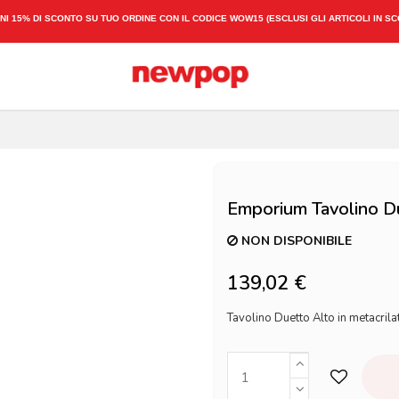
NI 15% DI SCONTO SU TUO ORDINE CON IL CODICE
WOW15
(ESCLUSI GLI ARTICOLI IN S
Emporium Tavolino D
NON DISPONIBILE
139,02 €
Tavolino Duetto Alto in metacril