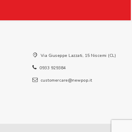
Via Giuseppe Lazzati, 15 Niscemi (CL)
0933 929384
customercare@newpop.it