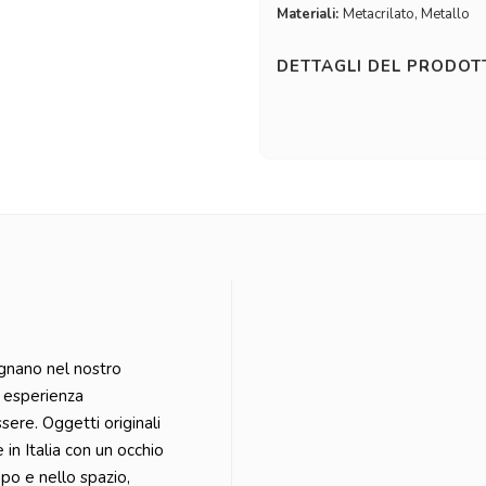
Materiali:
Metacrilato, Metallo
DETTAGLI DEL PRODO
gnano nel nostro
a esperienza
sere. Oggetti originali
 in Italia con un occhio
mpo e nello spazio,