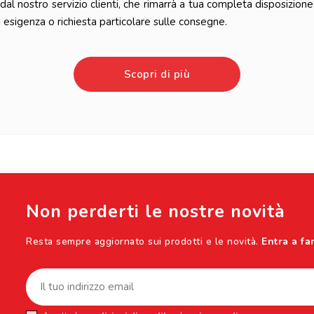
l nostro servizio clienti, che rimarrà a tua completa disposizione
esigenza o richiesta particolare sulle consegne.
Scopri di più
Non perderti le nostre novità
Resta sempre aggiornato sui prodotti e le novità.
Entra a fa