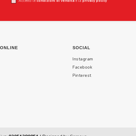
Accetto le
condizioni di vendita
e la
privacy policy
 ONLINE
SOCIAL
Instagram
Facebook
Pinterest