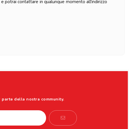
 e potrai contattare in qualunque momento all'indirizzo
r parte della nostra community.