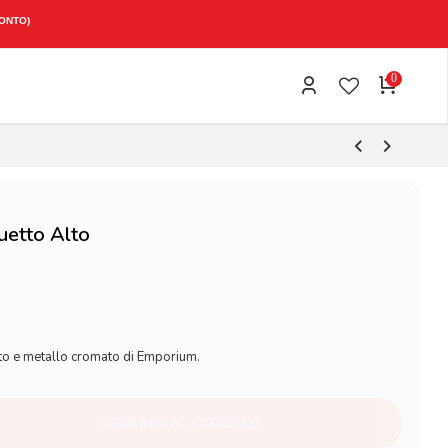
CONTO)
0
uetto Alto
ato e metallo cromato di Emporium.
AGGIUNGI AL CARRELLO