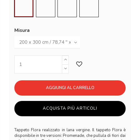
Backyard
Promenade
Bloom 1
Bloom 2
Misura
AGGIUNGI AL CARRELLO
ACQUISTA PIÙ ARTICOLI
Tappeto Flora realizzato in lana vergine. Il tappeto Flora è
disponibile in tre versioni: Promenade, che pullula di fiori dai