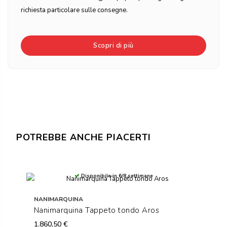
richiesta particolare sulle consegne.
Scopri di più
POTREBBE ANCHE PIACERTI
Disponibile in 6/8 settimane
NANIMARQUINA
Nanimarquina Tappeto tondo Aros
1.860,50 €