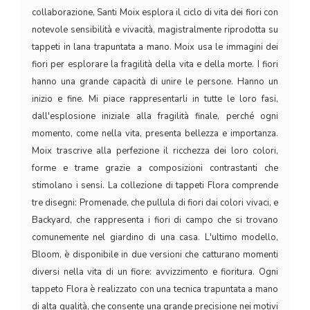
collaborazione, Santi Moix esplora il ciclo di vita dei fiori con
notevole sensibilità e vivacità, magistralmente riprodotta su
tappeti in lana trapuntata a mano. Moix usa le immagini dei
fiori per esplorare la fragilità della vita e della morte. I fiori
hanno una grande capacità di unire le persone. Hanno un
inizio e fine. Mi piace rappresentarli in tutte le loro fasi,
dall'esplosione iniziale alla fragilità finale, perché ogni
momento, come nella vita, presenta bellezza e importanza.
Moix trascrive alla perfezione il ricchezza dei loro colori,
forme e trame grazie a composizioni contrastanti che
stimolano i sensi. La collezione di tappeti Flora comprende
tre disegni: Promenade, che pullula di fiori dai colori vivaci, e
Backyard, che rappresenta i fiori di campo che si trovano
comunemente nel giardino di una casa. L'ultimo modello,
Bloom, è disponibile in due versioni che catturano momenti
diversi nella vita di un fiore: avvizzimento e fioritura. Ogni
tappeto Flora è realizzato con una tecnica trapuntata a mano
di alta qualità, che consente una grande precisione nei motivi