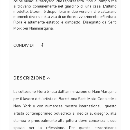
colori vivaci, e Backyard, che rappresenta i fiori di campo che
si trovano comunemente nel giardino di una casa. L'ultimo
modello, Bloom, è disponibile in due versioni che catturano
momenti diversi nella vita di un fiore: avvizzimento e fioritura.
Flora è altamente estetico e dimpatto. Disegnato da Santi
Moix per Nanimarquina.
CONDIVIDI
DESCRIZIONE
La collezione Flora è nata dall'ammirazione di Nani Marquina
per il lavoro dell'artista di Barcellona Santi Moix. Con sede a
New York e con numerose mostre internazionali, questo
artista contemporaneo poliedrico si dedica al disegno, alla
stampa e principalmente alla pittura dove concentra il suo
spazio per la riflessione. Per questa straordinaria