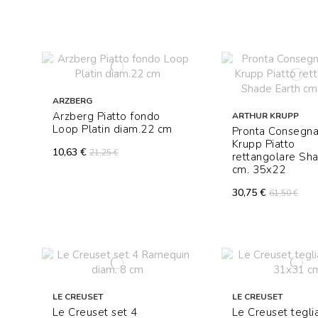
ARZBERG
Arzberg Piatto fondo
ARTHUR KRUPP
Loop Platin diam.22 cm
Pronta Consegna
Krupp Piatto
10,63 €
21,25 €
rettangolare Sh
cm. 35x22
30,75 €
61,50 €
LE CREUSET
LE CREUSET
Le Creuset set 4
Le Creuset tegli