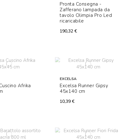
Pronta Consegna -
Zafferano lampada da
tavolo Olimpia Pro Led
ricaricabile
190,32 €
EXCELSA
Cuscino Afrika
Excelsa Runner Gipsy
cm
45x140 cm
10,39 €