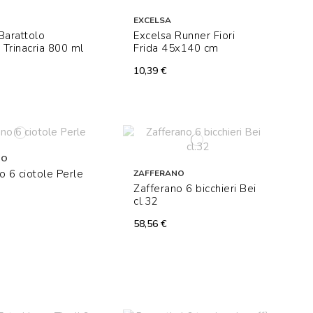
EXCELSA
Barattolo
Excelsa Runner Fiori
o Trinacria 800 ml
Frida 45x140 cm
10,39 €
NO
o 6 ciotole Perle
ZAFFERANO
Zafferano 6 bicchieri Bei
cl.32
58,56 €