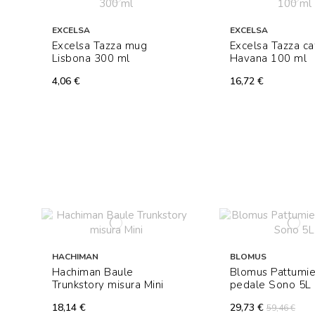
EXCELSA
EXCELSA
Excelsa Tazza mug
Excelsa Tazza ca
Lisbona 300 ml
Havana 100 ml
4,06 €
16,72 €
HACHIMAN
BLOMUS
Hachiman Baule
Blomus Pattumie
Trunkstory misura Mini
pedale Sono 5L
18,14 €
29,73 €
59,46 €