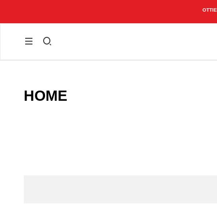
CONTO)
HOME