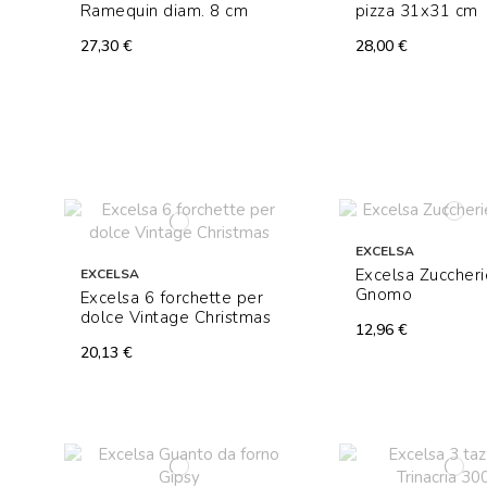
Ramequin diam. 8 cm
pizza 31x31 cm
27,30 €
28,00 €
EXCELSA
Excelsa Zuccheri
EXCELSA
Gnomo
Excelsa 6 forchette per
dolce Vintage Christmas
12,96 €
20,13 €