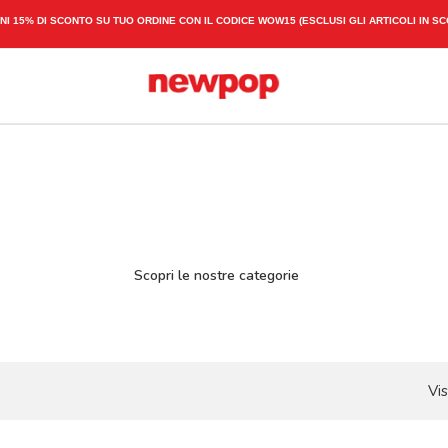
SPEDIZIONE ESPRESSA 1-3 GIORNI LAVORATIVI
Scopri le nostre categorie
Vis