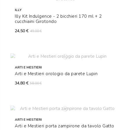
ILLY
Illy Kit Indulgence - 2 bicchieri 170 ml + 2
cucchiaini Girotondo
24,50 €
49,00 €
ARTI E MESTIERI
Arti e Mestieri orologio da parete Lupin
34,80 €
58,00 €
ARTI E MESTIERI
Arti e Mestieri porta zampirone da tavolo Gatto