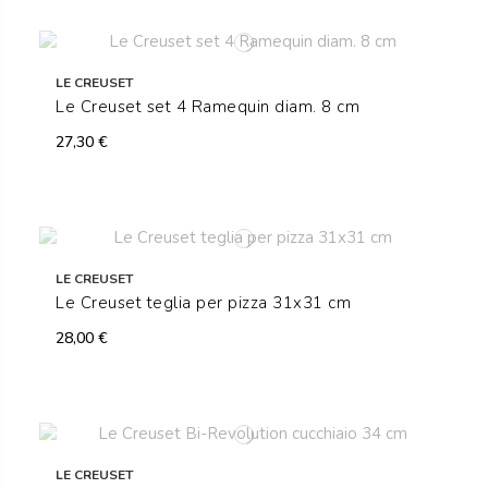
LE CREUSET
Le Creuset set 4 Ramequin diam. 8 cm
27,30 €
LE CREUSET
Le Creuset teglia per pizza 31x31 cm
28,00 €
LE CREUSET