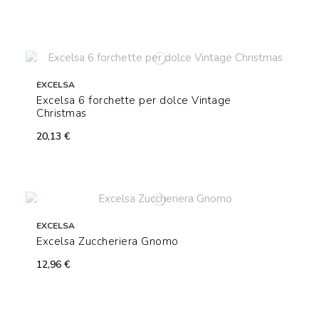
EXCELSA
Excelsa 6 forchette per dolce Vintage
Christmas
20,13 €
EXCELSA
Excelsa Zuccheriera Gnomo
12,96 €