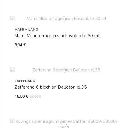
MAMI MILANO
Mami Milano fragranza idrosolubile 30 ml
8,94 €
ZAFFERANO
Zafferano 6 bicchieri Balloton cl.35
45,50 €
65,00 €