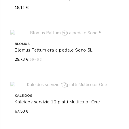
18,14 €
BLOMUS
Blomus Pattumiera a pedale Sono 5L
29,73 €
59,46 €
KALEIDOS
Kaleidos servizio 12 piatti Multicolor One
67,50 €