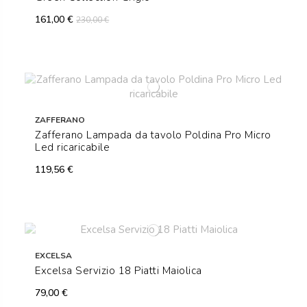
161,00 €
230,00 €
ZAFFERANO
Zafferano Lampada da tavolo Poldina Pro Micro
Led ricaricabile
119,56 €
EXCELSA
Excelsa Servizio 18 Piatti Maiolica
79,00 €