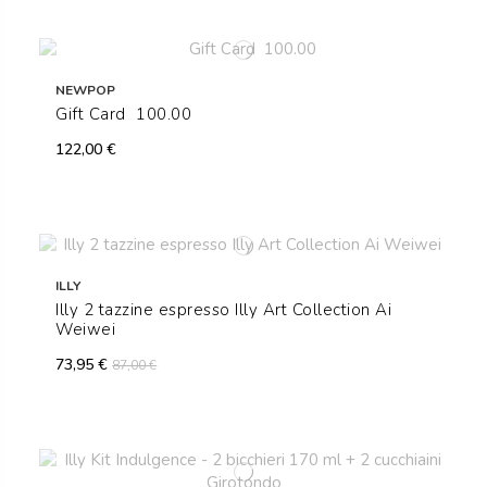
NEWPOP
Gift Card  100.00
122,00 €
ILLY
Illy 2 tazzine espresso Illy Art Collection Ai
Weiwei
73,95 €
87,00 €