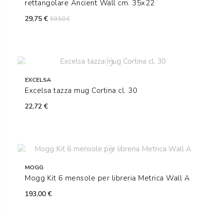
rettangolare Ancient Wall cm. 35x22
29,75 €
59,50 €
EXCELSA
Excelsa tazza mug Cortina cl. 30
22,72 €
MOGG
Mogg Kit 6 mensole per libreria Metrica Wall A
193,00 €