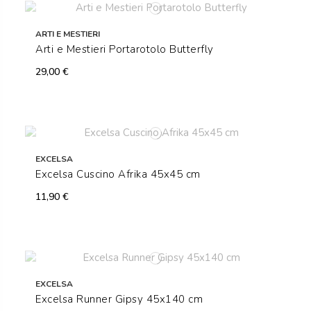
ARTI E MESTIERI
Arti e Mestieri Portarotolo Butterfly
29,00 €
EXCELSA
Excelsa Cuscino Afrika 45x45 cm
11,90 €
EXCELSA
Excelsa Runner Gipsy 45x140 cm