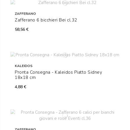
ZAFFERANO
Zafferano 6 bicchieri Bei cl.32
58,56 €
KALEIDOS
Pronta Consegna - Kaleidos Piatto Sidney
18x18 cm
4,88 €
ZAFFERANO