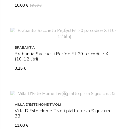
10,00 €
18,50 €
BRABANTIA
Brabantia Sacchetti PerfectFit 20 pz codice X
(10-12 litri)
3,25 €
VILLA D'ESTE HOME TIVOLI
Villa D'Este Home Tivoli piatto pizza Signs cm.
33
11,00 €