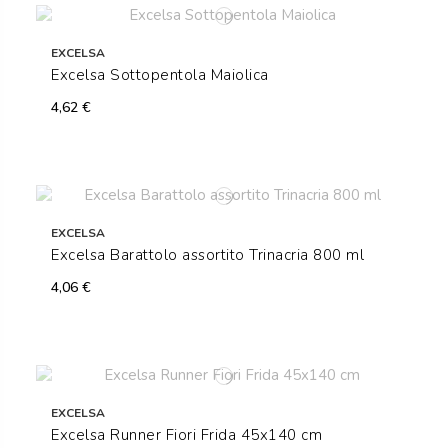
EXCELSA
Excelsa Sottopentola Maiolica
4,62 €
EXCELSA
Excelsa Barattolo assortito Trinacria 800 ml
4,06 €
EXCELSA
Excelsa Runner Fiori Frida 45x140 cm