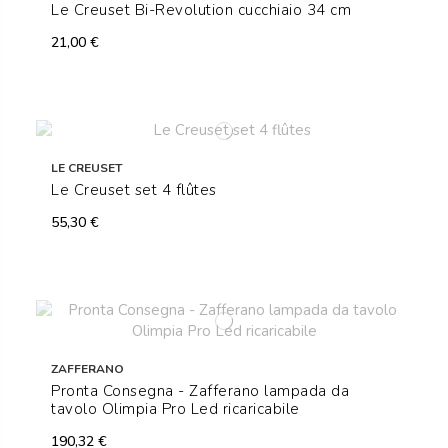
Le Creuset Bi-Revolution cucchiaio 34 cm
21,00 €
LE CREUSET
Le Creuset set 4 flûtes
55,30 €
ZAFFERANO
Pronta Consegna - Zafferano lampada da
tavolo Olimpia Pro Led ricaricabile
190,32 €