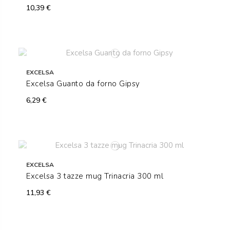
10,39 €
EXCELSA
Excelsa Guanto da forno Gipsy
6,29 €
EXCELSA
Excelsa 3 tazze mug Trinacria 300 ml
11,93 €