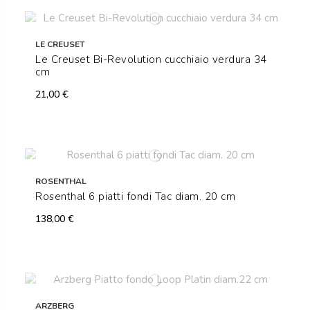
LE CREUSET
Le Creuset Bi-Revolution cucchiaio verdura 34
cm
21,00 €
ROSENTHAL
Rosenthal 6 piatti fondi Tac diam. 20 cm
138,00 €
ARZBERG