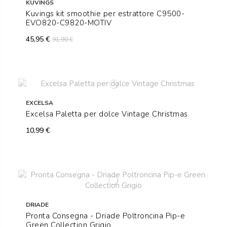
KUVINGS
Kuvings kit smoothie per estrattore C9500-
EVO820-C9820-MOTIV
45,95 €
91,90 €
EXCELSA
Excelsa Paletta per dolce Vintage Christmas
10,99 €
DRIADE
Pronta Consegna - Driade Poltroncina Pip-e
Green Collection Grigio