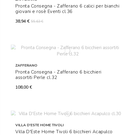
Pronta Consegna - Zafferano 6 calici per bianchi
giovani e rosè Eventi cl.36
38,94 €
55,63 €
ZAFFERANO
Pronta Consegna - Zafferano 6 bicchieri
assortiti Perle cl.32
108,00 €
VILLA D'ESTE HOME TIVOLI
Villa D'Este Home Tivoli 6 bicchieri Acapulco