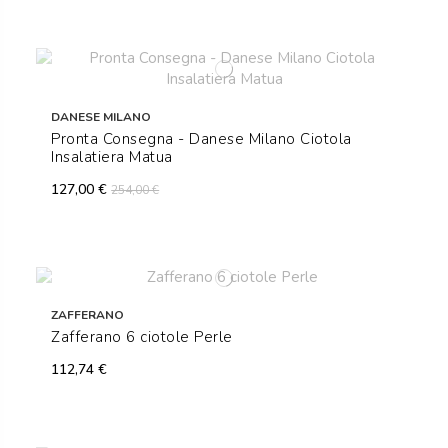
DANESE MILANO
Pronta Consegna - Danese Milano Ciotola
Insalatiera Matua
127,00 €
254,00 €
ZAFFERANO
Zafferano 6 ciotole Perle
112,74 €