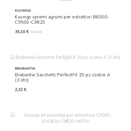
KUVINGS
Kuvings spremi agrumi per estrattori B6000-
C9500-C9820
35,10 €
70,20 €
BRABANTIA
Brabantia Sacchetti PerfectFit 20 pz codice A
(3 litri)
2,32 €