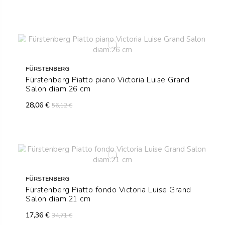
FÜRSTENBERG
Fürstenberg Piatto piano Victoria Luise Grand
Salon diam.26 cm
28,06 €
56,12 €
FÜRSTENBERG
Fürstenberg Piatto fondo Victoria Luise Grand
Salon diam.21 cm
17,36 €
34,71 €