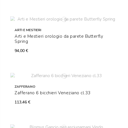
ARTI E MESTIERI
Arti e Mestieri orologio da parete Butterfly
Spring
94,00 €
ZAFFERANO
Zafferano 6 bicchieri Veneziano cl.33
113,46 €