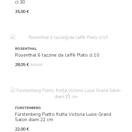
cl.30
35,00 €
ROSENTHAL
Rosenthal 6 tazzine da caffè Plato cl.10
28,05 €
56,10 €
FÜRSTENBERG
Fürstenberg Piatto frutta Victoria Luise Grand
Salon diam.22 cm
22,00 €