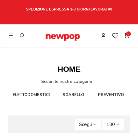
W15
SPEDIZIONE ESPRESSA 1-3 GIORNI LAVORATIVI
0
HOME
Scopri le nostre categorie
ELETTODOMESTICI
SGABELLO
PREVENTIVO
A
Scegli
100