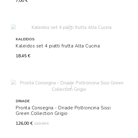
7,00 €
KALEIDOS
Kaleidos set 4 piatti frutta Alta Cucina
18,45 €
DRIADE
Pronta Consegna - Driade Poltroncina Sissi
Green Collection Grigio
126,00 €
210,00 €