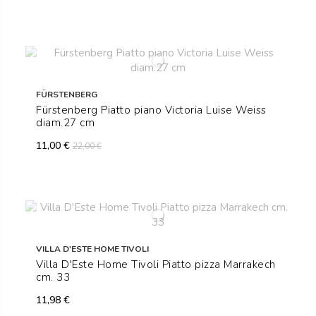
FÜRSTENBERG
Fürstenberg Piatto piano Victoria Luise Weiss
diam.27 cm
11,00 €
22,00 €
VILLA D'ESTE HOME TIVOLI
Villa D'Este Home Tivoli Piatto pizza Marrakech
cm. 33
11,98 €