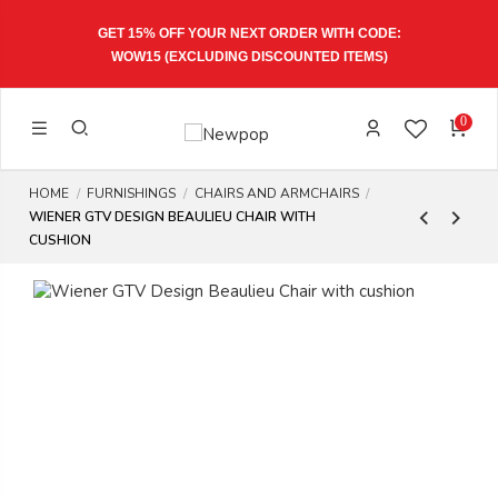
 15% OFF YOUR NEXT ORDER WITH CODE:
EXPRESS 
OW15
(EXCLUDING DISCOUNTED ITEMS)
0
HOME
FURNISHINGS
CHAIRS AND ARMCHAIRS
WIENER GTV DESIGN BEAULIEU CHAIR WITH
CUSHION