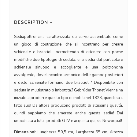
DESCRIPTION
Sediapoltroncina caratterizzata da curve assemblate come
un gioco di costruzione, che si incontrano per creare
schienale e braccioli, permettendo di ottenere con poche
modifiche due tipologie di seduta: una sedia dal particolare
schienale sinuoso e accogliente e una poltroncina
avvolgente, dove lincontro armonico delle gambe posteriori
e dello schienale formano due braccioli.? Disponibile con
seduta in multistrato o imbottita.? Gebrüder Thonet Vienna ha
iniziato a produrre questo tipo di mobili nel 1828, quindi sa il
fatto suo! Da allora producono prodotti di altissima qualità,
quindi sappiamo che amerete anche questa sedia! Dai
unocchiata a tutti i prodotti GTV e acquista qui, su Newpop.it!
Dimensioni
: Lunghezza 50,5 cm, Larghezza 55 cm, Altezza