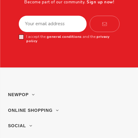
Become part of our community.
Sign up now!
I accept the
general conditions
and the
privacy
policy
NEWPOP
ONLINE SHOPPING
SOCIAL