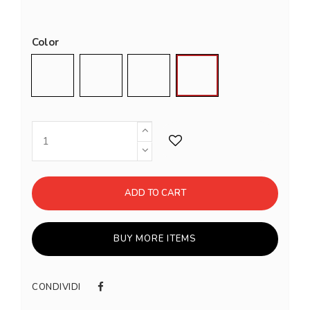
Color
Light Blue
White
Chocolate
Mustard
ADD TO CART
BUY MORE ITEMS
CONDIVIDI