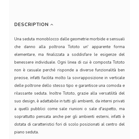
DESCRIPTION
Una seduta monoblocco dalle geometrie morbide e sensuali
che danno alla poltrona Tototo un' apparente forma
elementare, ma finalizzata a soddisfare le esigenze del
benessere individuale. Ogni linea di cui è composta Tototo
non è casuale perché risponde a diverse funzionalità ben
precise, infatti facilita molto la sovrapposizione in verticale
delle poltrone dello stesso tipo e garantisce una comoda e
rilassante seduta. Inoltre Tototo, grazie alla versatilità del
suo design, è adattabile in tutti gli ambienti, da interni privati
a quelli pubblici come sale riunioni o sale d'aspetto, ma
soprattutto pensata anche per gli ambienti esterni, infatti è
dotata di caratteristici fori di scolo posizionati al centro del
piano seduta.