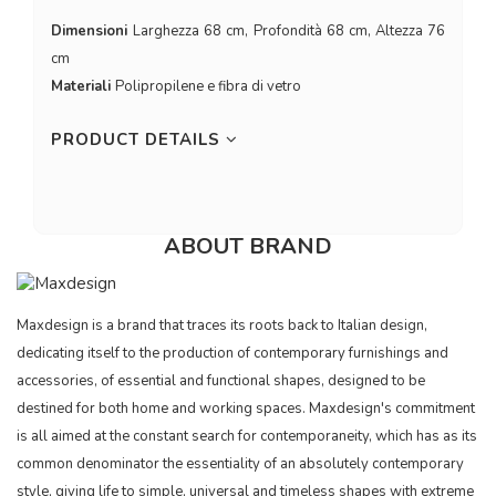
Dimensioni
Larghezza 68 cm, Profondità 68 cm, Altezza 76
cm
Materiali
Polipropilene e fibra di vetro
PRODUCT DETAILS
ABOUT BRAND
Maxdesign is a brand that traces its roots back to Italian design,
dedicating itself to the production of contemporary furnishings and
accessories, of essential and functional shapes, designed to be
destined for both home and working spaces. Maxdesign's commitment
is all aimed at the constant search for contemporaneity, which has as its
common denominator the essentiality of an absolutely contemporary
style, giving life to simple, universal and timeless shapes with extreme