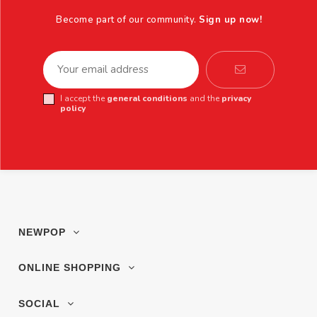
Become part of our community.
Sign up now!
I accept the
general conditions
and the
privacy
policy
NEWPOP
ONLINE SHOPPING
SOCIAL