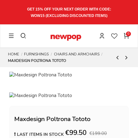
GET 15% OFF YOUR NEXT ORDER WITH CODE:
WOW15
(EXCLUDING DISCOUNTED ITEMS)
0
HOME
FURNISHINGS
CHAIRS AND ARMCHAIRS
MAXDESIGN POLTRONA TOTOTO
Maxdesign Poltrona Tototo
€99.50
€199.00
LAST ITEMS IN STOCK